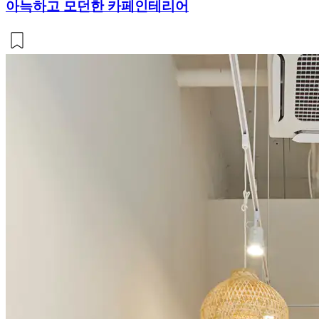
아늑하고 모던한 카페인테리어