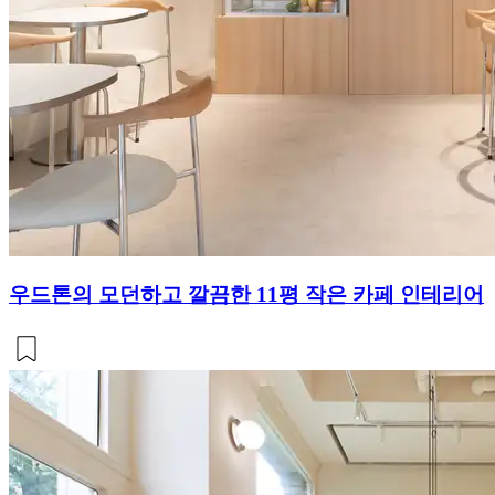
우드톤의 모던하고 깔끔한 11평 작은 카페 인테리어