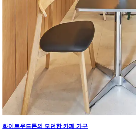
화이트우드톤의 모던한 카페 가구