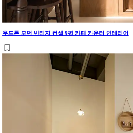
우드톤 모던 빈티지 컨셉 9평 카페 카운터 인테리어