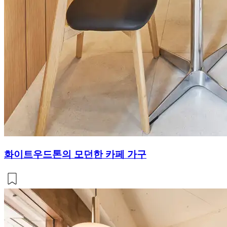
화이트우드톤의 모던한 카페 가구