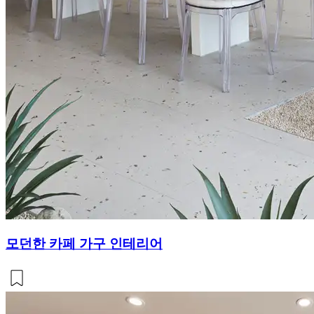
모던한 카페 가구 인테리어