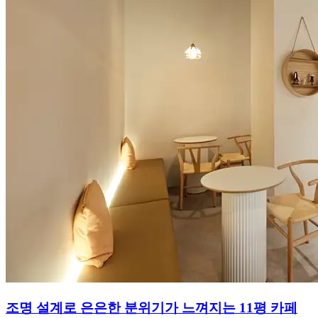
조명 설계로 은은한 분위기가 느껴지는 11평 카페