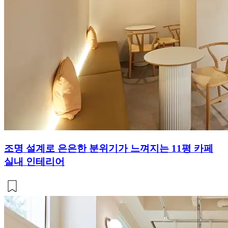
조명 설계로 은은한 분위기가 느껴지는 11평 카페
실내 인테리어