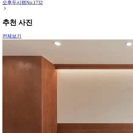
오후두시랩
No.
1732
추천 사진
전체보기