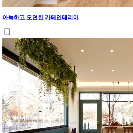
아늑하고 모던한 카페인테리어