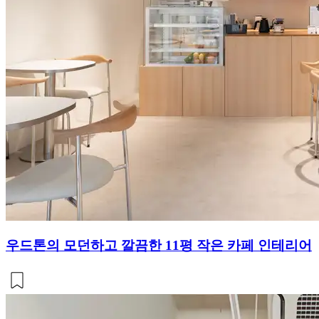
우드톤의 모던하고 깔끔한 11평 작은 카페 인테리어