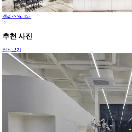
앨리스
No.
453
추천 사진
전체보기