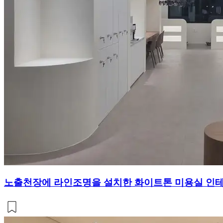
노출천장에 라인조명을 설치한 화이트톤 미용실 인