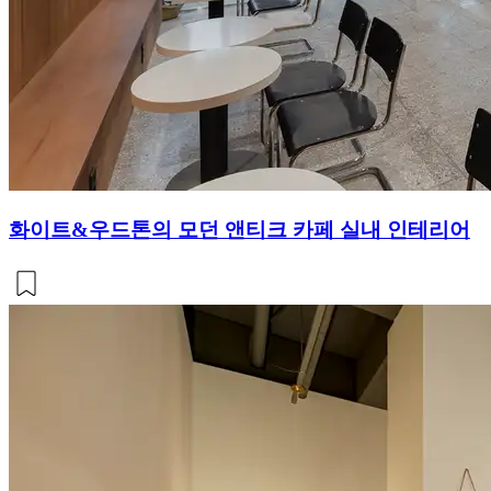
화이트&우드톤의 모던 앤티크 카페 실내 인테리어