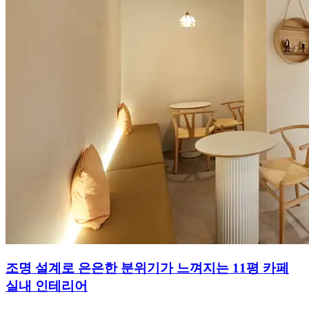
조명 설계로 은은한 분위기가 느껴지는 11평 카페
실내 인테리어