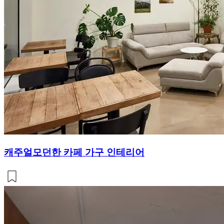
캐주얼모던한 카페 가구 인테리어