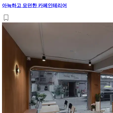
아늑하고 모던한 카페인테리어