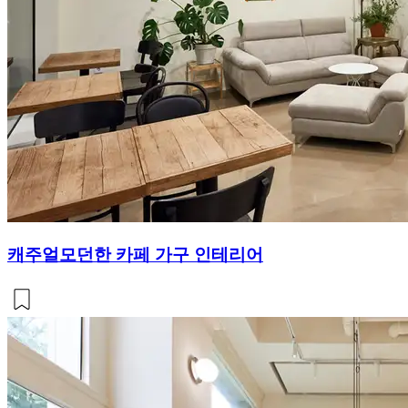
캐주얼모던한 카페 가구 인테리어