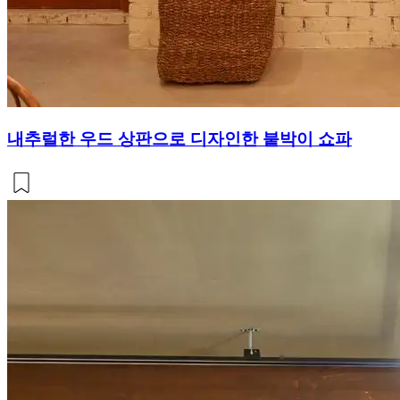
내추럴한 우드 상판으로 디자인한 붙박이 쇼파