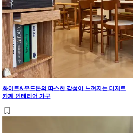
화이트&우드톤의 따스한 감성이 느껴지는 디저트
카페 인테리어 가구