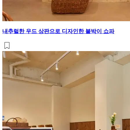
내추럴한 우드 상판으로 디자인한 붙박이 쇼파