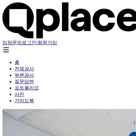
입점문의
로그인/회원가입
홈
전체공사
부분공사
질문답변
포트폴리오
사진
가이드북