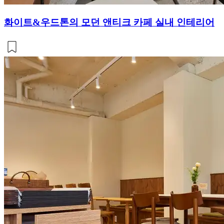
화이트&우드톤의 모던 앤티크 카페 실내 인테리어