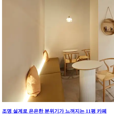
조명 설계로 은은한 분위기가 느껴지는 11평 카페