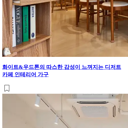
화이트&우드톤의 따스한 감성이 느껴지는 디저트
카페 인테리어 가구