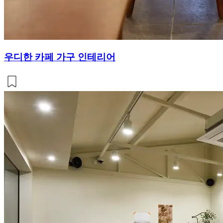
우디한 카페 가구 인테리어