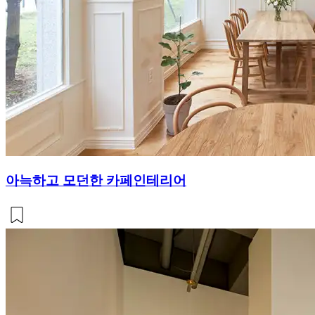
아늑하고 모던한 카페인테리어