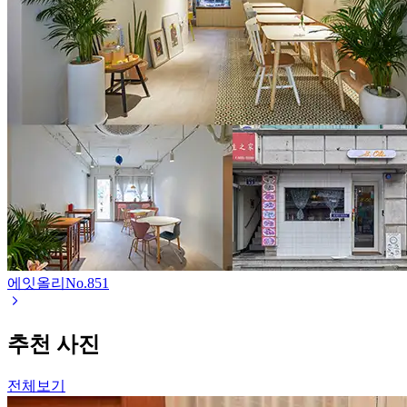
에잇올리
No.
851
추천 사진
전체보기