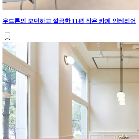
우드톤의 모던하고 깔끔한 11평 작은 카페 인테리어