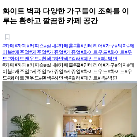
화이트 벽과 다양한 가구들이 조화를 이
루는 환하고 깔끔한 카페 공간
#카페
#까페
#커피숍
#실내
#카페홀
#홀
#인테리어
#가구
#의자
#테
이블
#캐주얼
#케주얼
#캐쥬얼
#케쥬얼
#화이트우드
#화이트
#우
드
#화이트앤우드
#흰색
#하얀색
#컬러
#페인트
#벽
#벽면
#카페
#까페
#커피숍
#실내
#카페홀
#홀
#인테리어
#가구
#의자
#테
이블
#캐주얼
#케주얼
#캐쥬얼
#케쥬얼
#화이트우드
#화이트
#우
드
#화이트앤우드
#흰색
#하얀색
#컬러
#페인트
#벽
#벽면