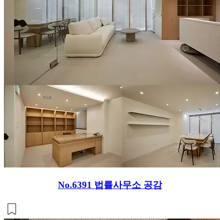
No.6391
법률사무소 공감