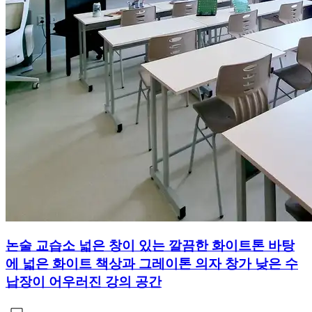
논술 교습소 넓은 창이 있는 깔끔한 화이트톤 바탕
에 넓은 화이트 책상과 그레이톤 의자 창가 낮은 수
납장이 어우러진 강의 공간