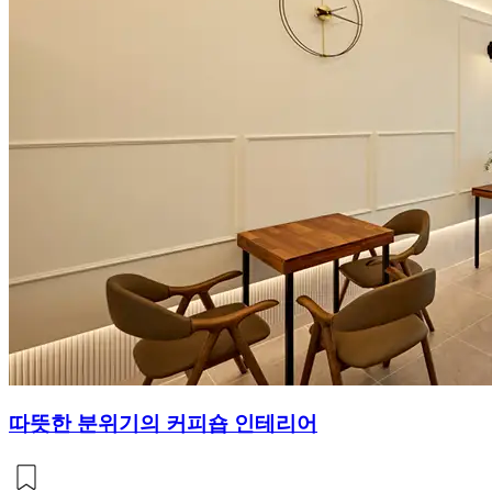
따뜻한 분위기의 커피숍 인테리어