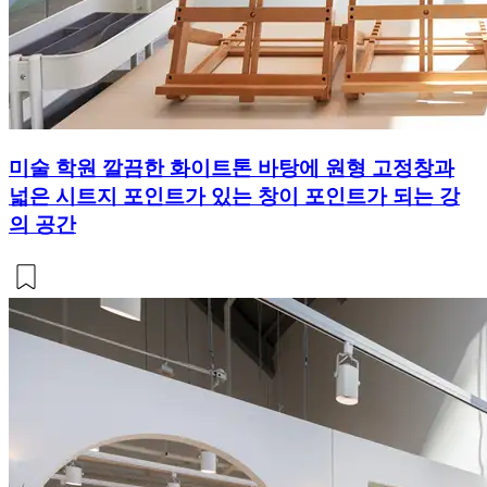
미술 학원 깔끔한 화이트톤 바탕에 원형 고정창과
넓은 시트지 포인트가 있는 창이 포인트가 되는 강
의 공간