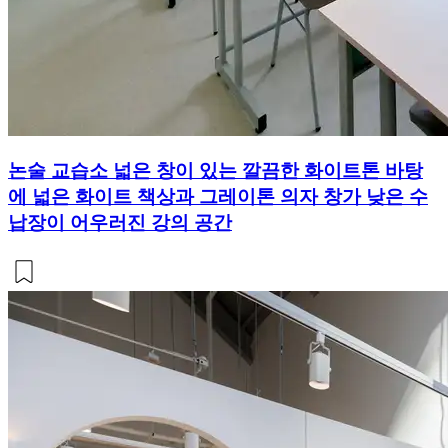
논술 교습소 넓은 창이 있는 깔끔한 화이트톤 바탕
에 넓은 화이트 책상과 그레이톤 의자 창가 낮은 수
납장이 어우러진 강의 공간