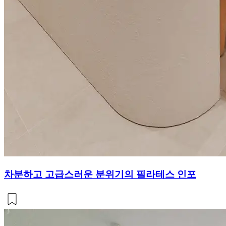
차분하고 고급스러운 분위기의 필라테스 인포