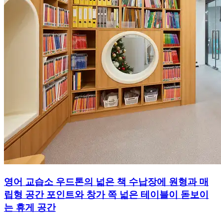
영어 교습소 우드톤의 넓은 책 수납장에 원형과 매
립형 공간 포인트와 창가 쪽 넓은 테이블이 돋보이
는 휴게 공간