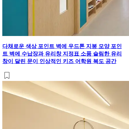
다채로운 색상 포인트 벽에 우드톤 지붕 모양 포인
트 벽에 수납장과 유리창 지정표 소품 슬림한 유리
창이 달린 문이 인상적인 키즈 어학원 복도 공간