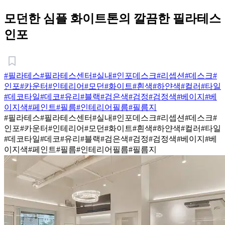
모던한 심플 화이트톤의 깔끔한 필라테스
인포
#필라테스
#필라테스센터
#실내
#인포데스크
#리셉션
#데스크
#
인포
#카운터
#인테리어
#모던
#화이트
#흰색
#하얀색
#컬러
#타일
#데코타일
#데코
#유리
#블랙
#검은색
#검정
#검정색
#베이지
#베
이지색
#페인트
#필름
#인테리어필름
#필름지
#필라테스
#필라테스센터
#실내
#인포데스크
#리셉션
#데스크
#
인포
#카운터
#인테리어
#모던
#화이트
#흰색
#하얀색
#컬러
#타일
#데코타일
#데코
#유리
#블랙
#검은색
#검정
#검정색
#베이지
#베
이지색
#페인트
#필름
#인테리어필름
#필름지