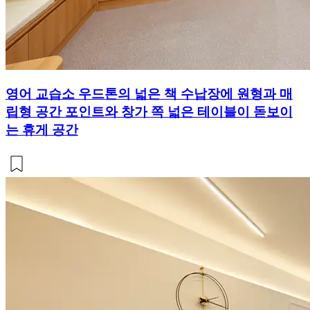
영어 교습소 우드톤의 넓은 책 수납장에 원형과 매
립형 공간 포인트와 창가 쪽 넓은 테이블이 돋보이
는 휴게 공간