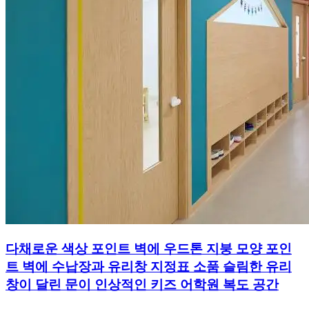
다채로운 색상 포인트 벽에 우드톤 지붕 모양 포인
트 벽에 수납장과 유리창 지정표 소품 슬림한 유리
창이 달린 문이 인상적인 키즈 어학원 복도 공간