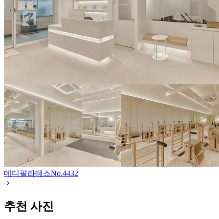
메디필라테스
No.
4432
추천 사진