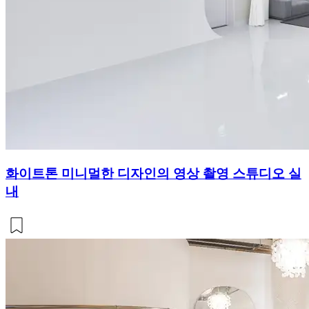
화이트톤 미니멀한 디자인의 영상 촬영 스튜디오 실
내