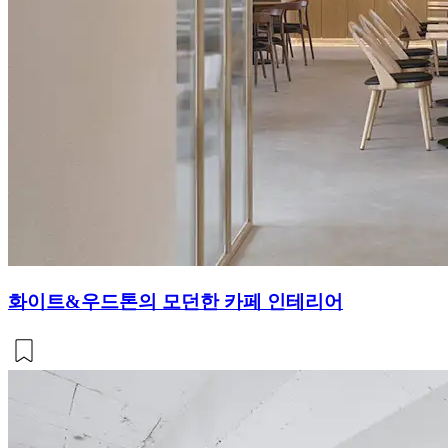
화이트&우드톤의 모던한 카페 인테리어