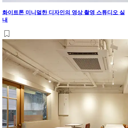
화이트톤 미니멀한 디자인의 영상 촬영 스튜디오 실
내