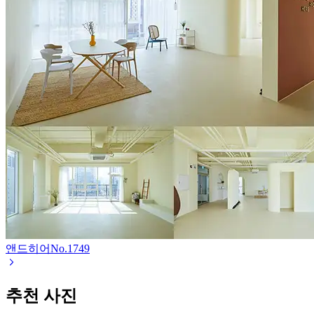
앤드히어
No.
1749
추천 사진