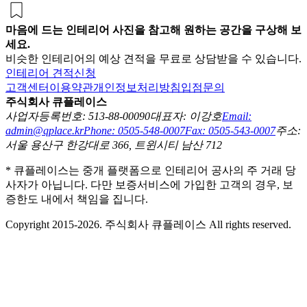
마음에 드는 인테리어 사진을 참고해 원하는 공간을 구상해 보
세요.
비슷한 인테리어의 예상 견적을 무료로 상담받을 수 있습니다.
인테리어 견적신청
고객센터
이용약관
개인정보처리방침
입점문의
주식회사 큐플레이스
사업자등록번호: 513-88-00090
대표자: 이강호
Email:
admin@qplace.kr
Phone: 0505-548-0007
Fax: 0505-543-0007
주소:
서울 용산구 한강대로 366, 트윈시티 남산 712
* 큐플레이스는 중개 플랫폼으로 인테리어 공사의 주 거래 당
사자가 아닙니다. 다만 보증서비스에 가입한 고객의 경우, 보
증한도 내에서 책임을 집니다.
Copyright 2015-2026. 주식회사 큐플레이스 All rights reserved.