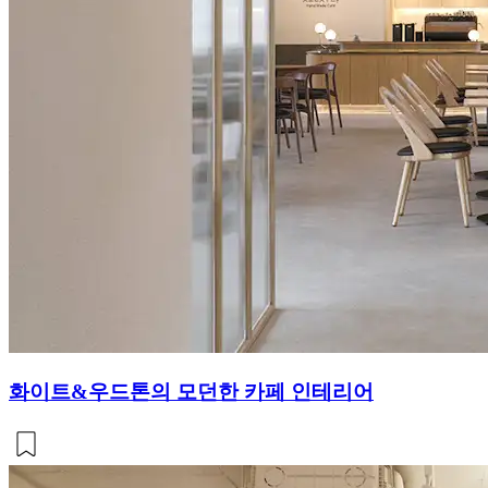
화이트&우드톤의 모던한 카페 인테리어