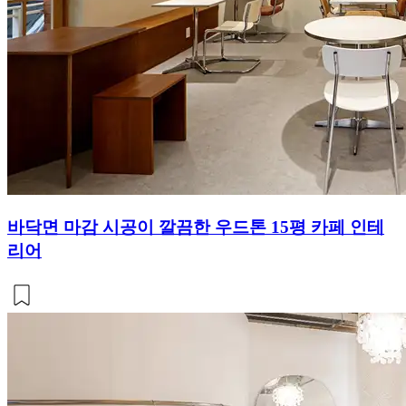
바닥면 마감 시공이 깔끔한 우드톤 15평 카페 인테
리어