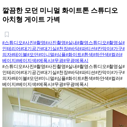
깔끔한 모던 미니멀 화이트톤 스튜디오
아치형 게이트 가벽
#스튜디오
#사진
#촬영
#사진촬영
#실내
#촬영스튜디오
#촬영실
#
인테리어
#대기공간
#대기실
#천장
#바닥
#파티션
#칸막이
#가구
#
의자
#테이블
#모던
#미니멀
#심플
#화이트
#흰색
#하얀색
#컬러
#
베이지
#베이지색
#에폭시
#무광
#무광에폭시
#스튜디오
#사진
#촬영
#사진촬영
#실내
#촬영스튜디오
#촬영실
#
인테리어
#대기공간
#대기실
#천장
#바닥
#파티션
#칸막이
#가구
#
의자
#테이블
#모던
#미니멀
#심플
#화이트
#흰색
#하얀색
#컬러
#
베이지
#베이지색
#에폭시
#무광
#무광에폭시