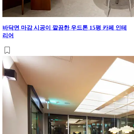
바닥면 마감 시공이 깔끔한 우드톤 15평 카페 인테
리어