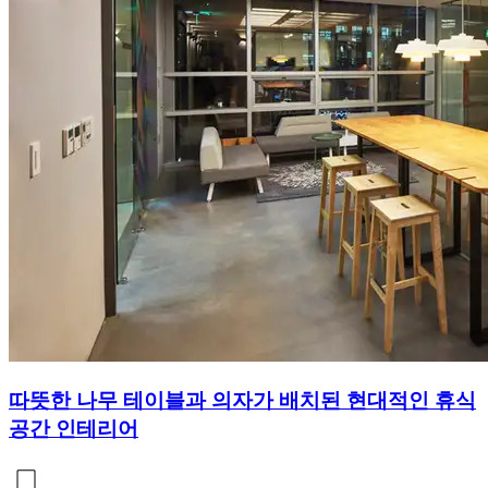
따뜻한 나무 테이블과 의자가 배치된 현대적인 휴식
공간 인테리어