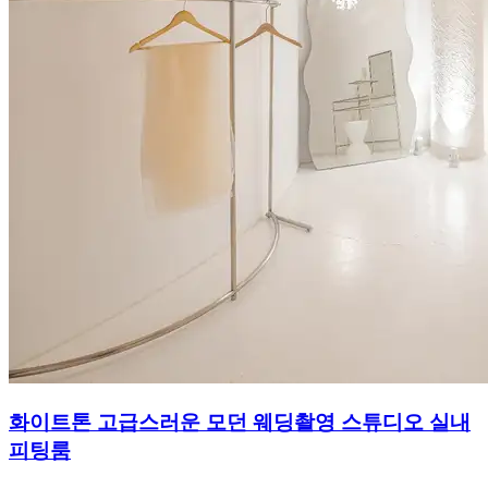
화이트톤 고급스러운 모던 웨딩촬영 스튜디오 실내
피팅룸