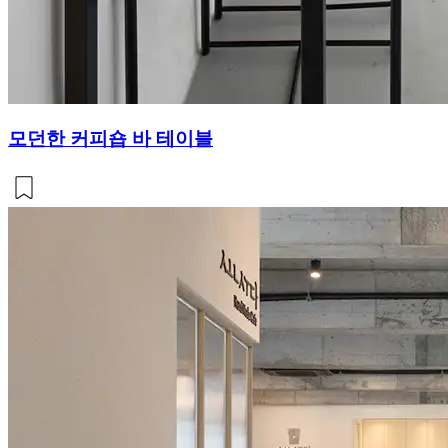
모던한 커피숍 바 테이블