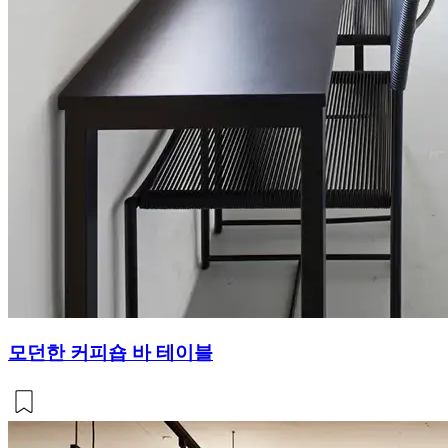
모던한 커피숍 바 테이블