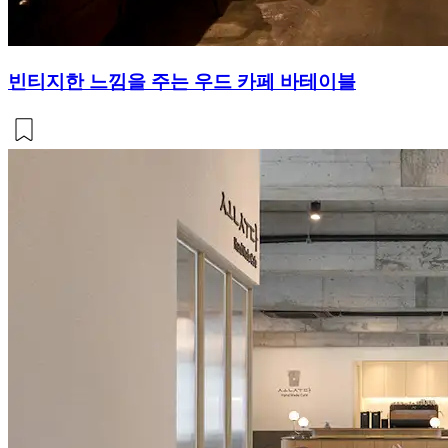
빈티지한 느낌을 주는 우드 카페 바테이블