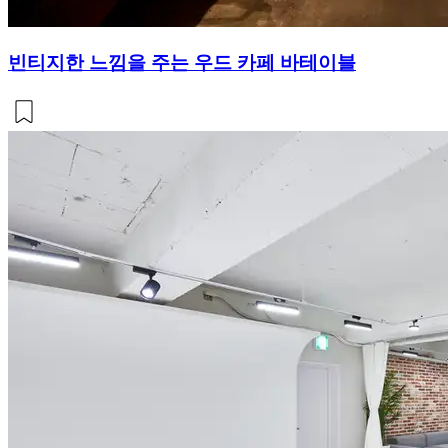
빈티지한 느낌을 주는 우드 카페 바테이블