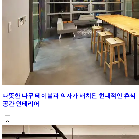
따뜻한 나무 테이블과 의자가 배치된 현대적인 휴식
공간 인테리어