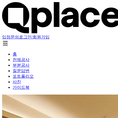
입점문의
로그인/회원가입
홈
전체공사
부분공사
질문답변
포트폴리오
사진
가이드북