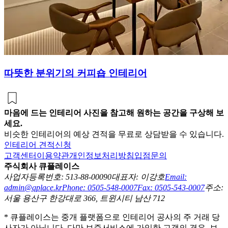
따뜻한 분위기의 커피숍 인테리어
마음에 드는 인테리어 사진을 참고해 원하는 공간을 구상해 보
세요.
비슷한 인테리어의 예상 견적을 무료로 상담받을 수 있습니다.
인테리어 견적신청
고객센터
이용약관
개인정보처리방침
입점문의
주식회사 큐플레이스
사업자등록번호: 513-88-00090
대표자: 이강호
Email:
admin@qplace.kr
Phone: 0505-548-0007
Fax: 0505-543-0007
주소:
서울 용산구 한강대로 366, 트윈시티 남산 712
* 큐플레이스는 중개 플랫폼으로 인테리어 공사의 주 거래 당
사자가 아닙니다. 다만 보증서비스에 가입한 고객의 경우, 보