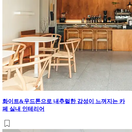
화이트&우드톤으로 내추럴한 감성이 느껴지는 카
페 실내 인테리어