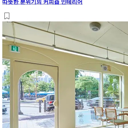
따뜻한 분위기의 커피숍 인테리어