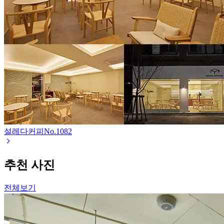
설레다커피
No.
1082
추천 사진
전체보기