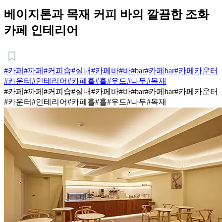
베이지톤과 목재 커피 바의 깔끔한 조화
카페 인테리어
#카페
#까페
#커피숍
#실내
#카페바
#바
#bar
#카페bar
#카페카운터
#카운터
#인테리어
#카페홀
#홀
#우드
#나무
#목재
#카페
#까페
#커피숍
#실내
#카페바
#바
#bar
#카페bar
#카페카운터
#카운터
#인테리어
#카페홀
#홀
#우드
#나무
#목재