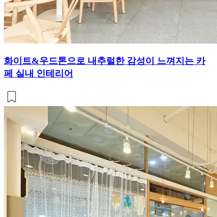
화이트&우드톤으로 내추럴한 감성이 느껴지는 카
페 실내 인테리어