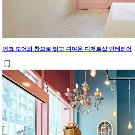
핑크 도어와 창으로 밝고 귀여운 디저트샵 인테리어