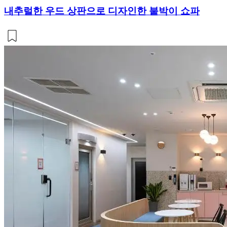
내추럴한 우드 상판으로 디자인한 붙박이 쇼파