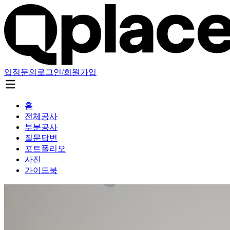
입점문의
로그인/회원가입
홈
전체공사
부분공사
질문답변
포트폴리오
사진
가이드북