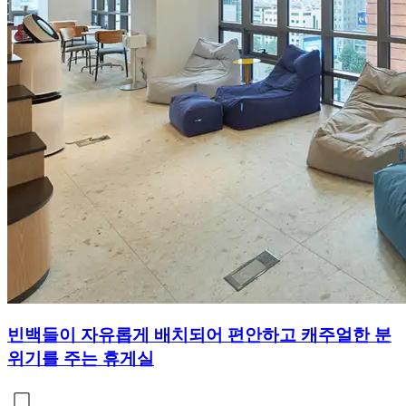
빈백들이 자유롭게 배치되어 편안하고 캐주얼한 분
위기를 주는 휴게실