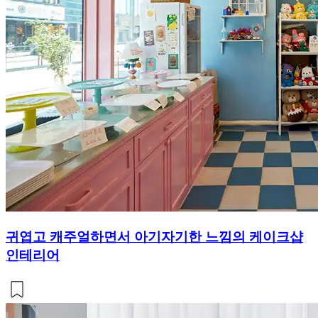
귀엽고 캐주얼하면서 아기자기한 느낌의 케이크샵
인테리어