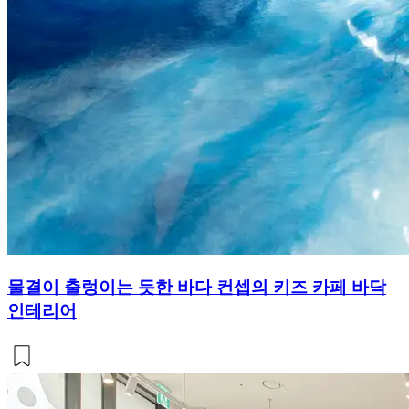
물결이 출렁이는 듯한 바다 컨셉의 키즈 카페 바닥
인테리어