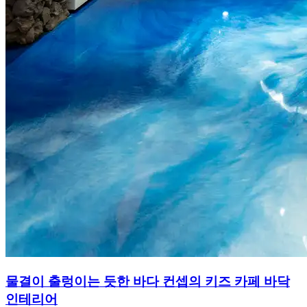
물결이 출렁이는 듯한 바다 컨셉의 키즈 카페 바닥
인테리어