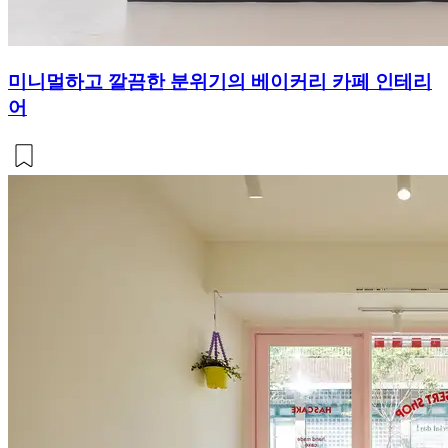
미니멀하고 깔끔한 분위기의 베이커리 카페 인테리
어