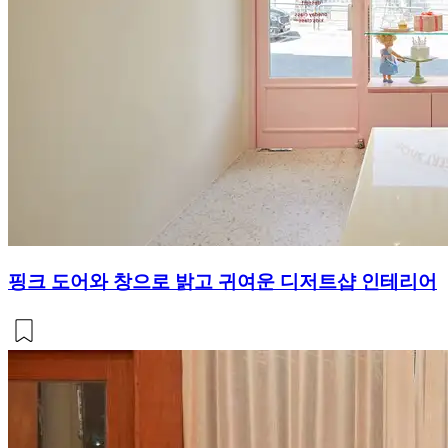
핑크 도어와 창으로 밝고 귀여운 디저트샵 인테리어