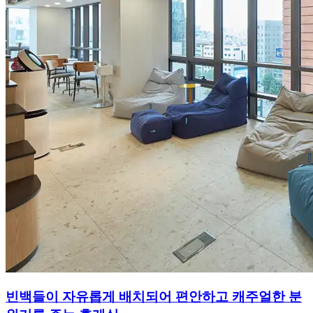
빈백들이 자유롭게 배치되어 편안하고 캐주얼한 분