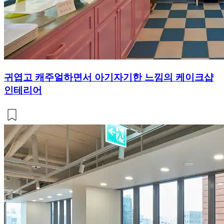
귀엽고 캐주얼하면서 아기자기한 느낌의 케이크샵
인테리어