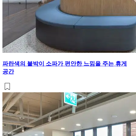
파란색의 붙박이 소파가 편안한 느낌을 주는 휴게
공간