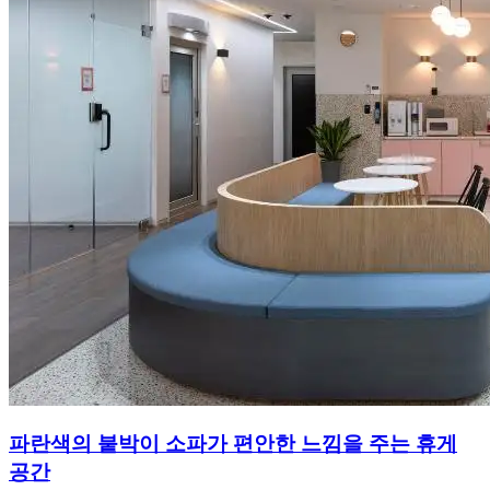
파란색의 붙박이 소파가 편안한 느낌을 주는 휴게
공간