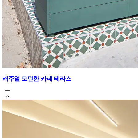
캐주얼 모던한 카페 테라스