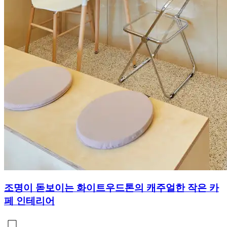
조명이 돋보이는 화이트우드톤의 캐주얼한 작은 카
페 인테리어