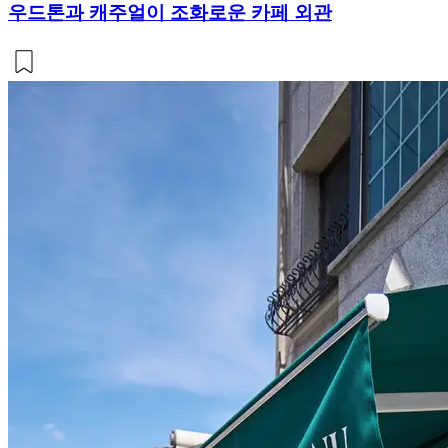
우드톤과 캐주얼이 조화로운 카페 외관