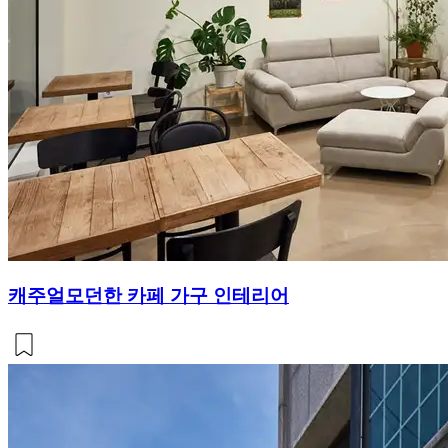
캐주얼모던한 카페 가구 인테리어