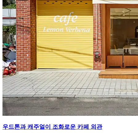
우드톤과 캐주얼이 조화로운 카페 외관