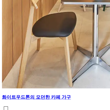
화이트우드톤의 모던한 카페 가구