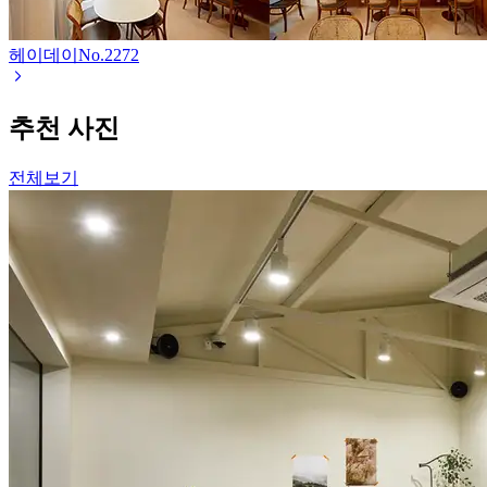
헤이데이
No.
2272
추천 사진
전체보기