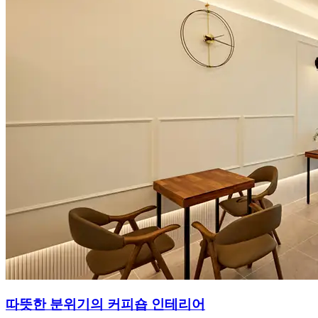
따뜻한 분위기의 커피숍 인테리어