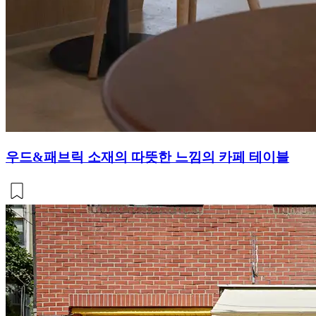
우드&패브릭 소재의 따뜻한 느낌의 카페 테이블