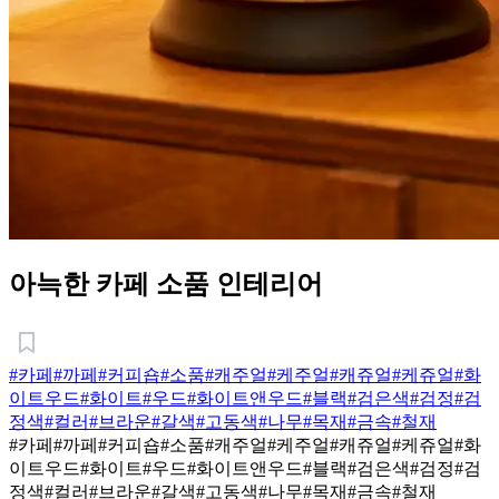
아늑한 카페 소품 인테리어
#카페
#까페
#커피숍
#소품
#캐주얼
#케주얼
#캐쥬얼
#케쥬얼
#화
이트우드
#화이트
#우드
#화이트앤우드
#블랙
#검은색
#검정
#검
정색
#컬러
#브라운
#갈색
#고동색
#나무
#목재
#금속
#철재
#카페
#까페
#커피숍
#소품
#캐주얼
#케주얼
#캐쥬얼
#케쥬얼
#화
이트우드
#화이트
#우드
#화이트앤우드
#블랙
#검은색
#검정
#검
정색
#컬러
#브라운
#갈색
#고동색
#나무
#목재
#금속
#철재