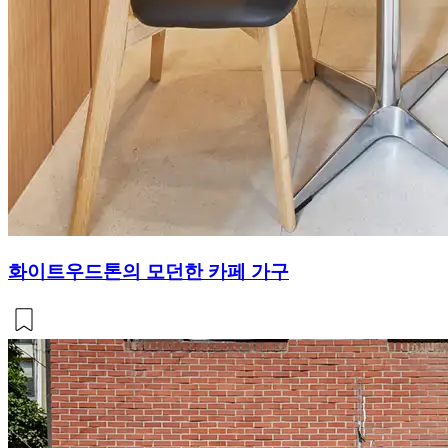
화이트우드톤의 모던한 카페 가구