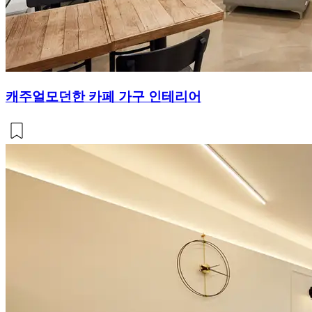
캐주얼모던한 카페 가구 인테리어