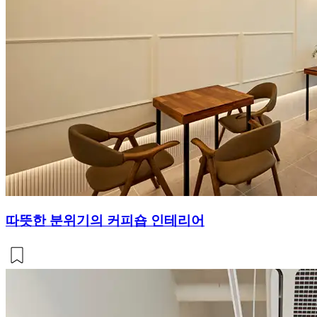
따뜻한 분위기의 커피숍 인테리어