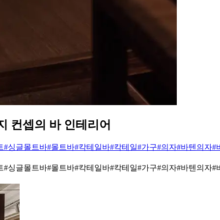
지 컨셉의 바 인테리어
트
#싱글몰트바
#몰트바
#칵테일바
#칵테일
#가구
#의자
#바텐의자
#
트
#싱글몰트바
#몰트바
#칵테일바
#칵테일
#가구
#의자
#바텐의자
#