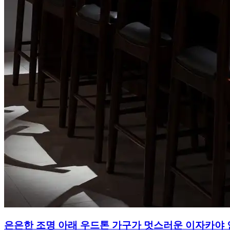
은은한 조명 아래 우드톤 가구가 멋스러운 이자카야