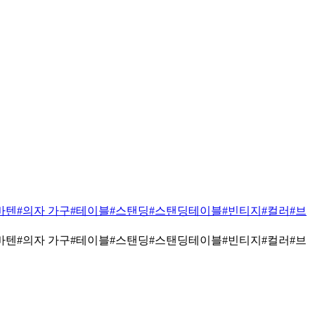
바텐
#의자 가구
#테이블
#스탠딩
#스탠딩테이블
#빈티지
#컬러
#브
바텐
#의자 가구
#테이블
#스탠딩
#스탠딩테이블
#빈티지
#컬러
#브