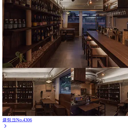
클링크
No.
4306