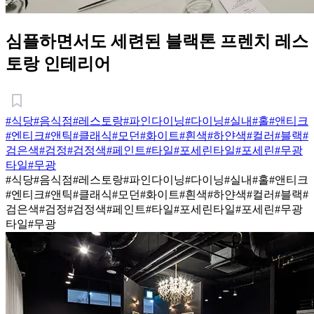
심플하면서도 세련된 블랙톤 프렌치 레스
토랑 인테리어
#식당
#음식점
#레스토랑
#파인다이닝
#다이닝
#실내
#홀
#앤티크
#엔티크
#앤틱
#클래식
#모던
#화이트
#흰색
#하얀색
#컬러
#블랙
#
검은색
#검정
#검정색
#페인트
#타일
#포세린타일
#포세린
#무광
타일
#무광
#식당
#음식점
#레스토랑
#파인다이닝
#다이닝
#실내
#홀
#앤티크
#엔티크
#앤틱
#클래식
#모던
#화이트
#흰색
#하얀색
#컬러
#블랙
#
검은색
#검정
#검정색
#페인트
#타일
#포세린타일
#포세린
#무광
타일
#무광