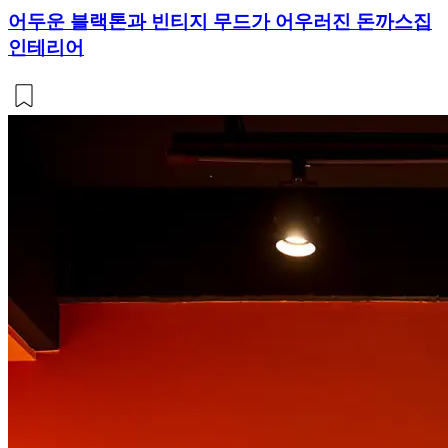
어두운 블랙톤과 빈티지 무드가 어우러진 돈까스집
인테리어