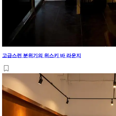
고급스런 분위기의 위스키 바 라운지