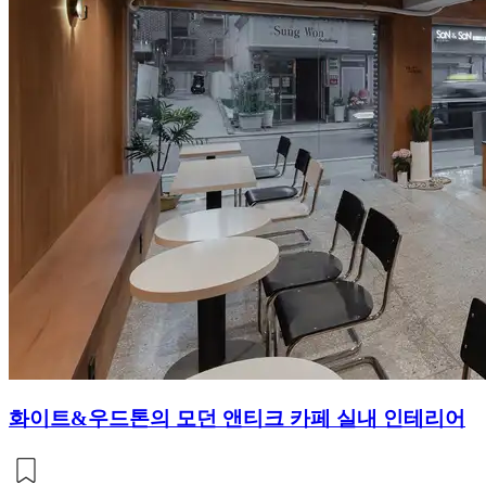
화이트&우드톤의 모던 앤티크 카페 실내 인테리어