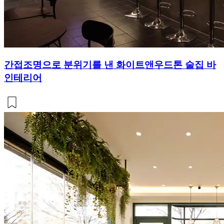
간접조명으로 분위기를 낸 화이트앤우드톤 술집 바
인테리어