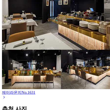
제이라운지
No.
1631
추천 사진