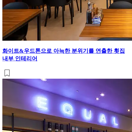
화이트&우드톤으로 아늑한 분위기를 연출한 횟집
내부 인테리어