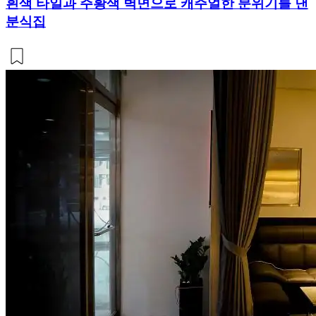
흰색 타일과 주황색 벽면으로 캐주얼한 분위기를 낸
분식집