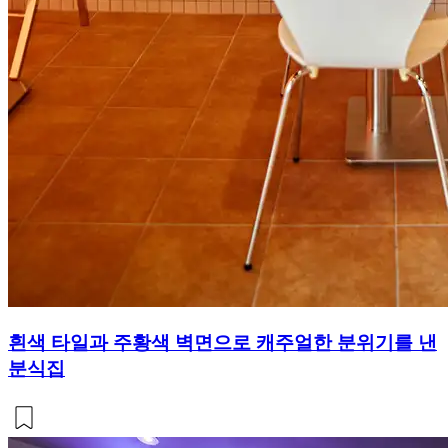
흰색 타일과 주황색 벽면으로 캐주얼한 분위기를 낸
분식집