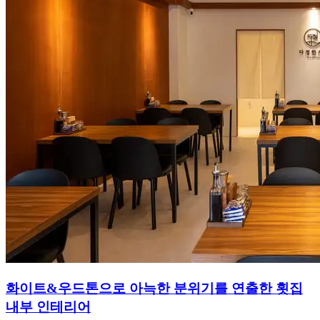
화이트&우드톤으로 아늑한 분위기를 연출한 횟집
내부 인테리어