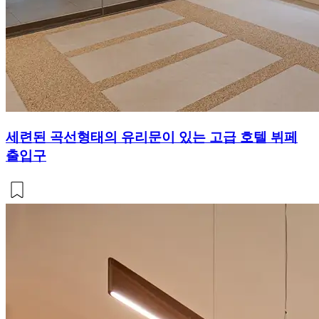
세련된 곡선형태의 유리문이 있는 고급 호텔 뷔페
출입구