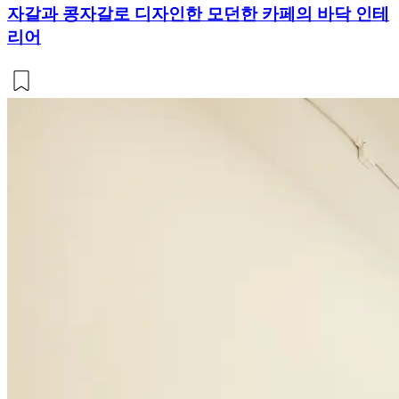
자갈과 콩자갈로 디자인한 모던한 카페의 바닥 인테
리어