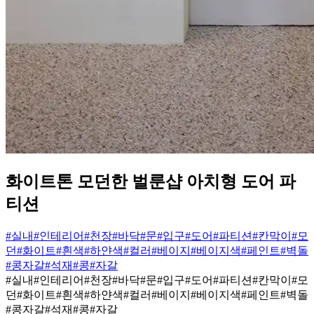
화이트톤 모던한 벌룬샵 아치형 도어 파
티션
#실내
#인테리어
#천장
#바닥
#문
#입구
#도어
#파티션
#칸막이
#모
던
#화이트
#흰색
#하얀색
#컬러
#베이지
#베이지색
#페인트
#벽돌
#콩자갈
#석재
#콩
#자갈
#실내
#인테리어
#천장
#바닥
#문
#입구
#도어
#파티션
#칸막이
#모
던
#화이트
#흰색
#하얀색
#컬러
#베이지
#베이지색
#페인트
#벽돌
#콩자갈
#석재
#콩
#자갈