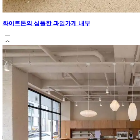
화이트톤의 심플한 과일가게 내부