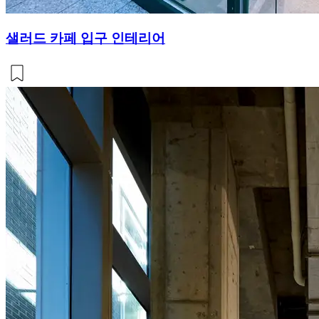
샐러드 카페 입구 인테리어