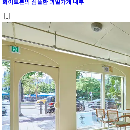
화이트톤의 심플한 과일가게 내부