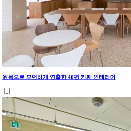
원목으로 모던하게 연출한 40평 카페 인테리어