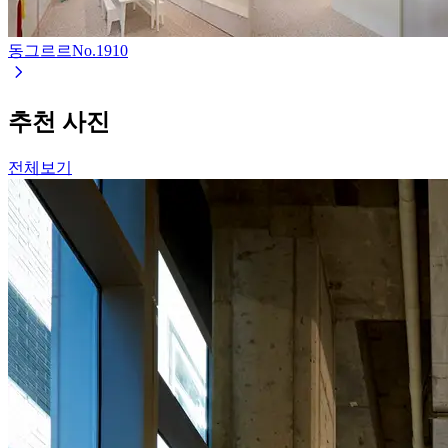
동그르르
No.
1910
추천 사진
전체보기