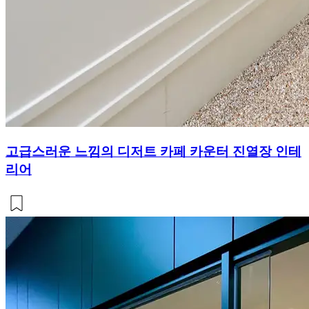
고급스러운 느낌의 디저트 카페 카운터 진열장 인테
리어