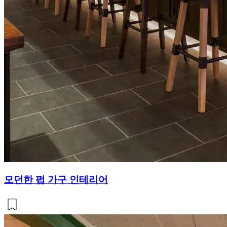
모던한 펍 가구 인테리어