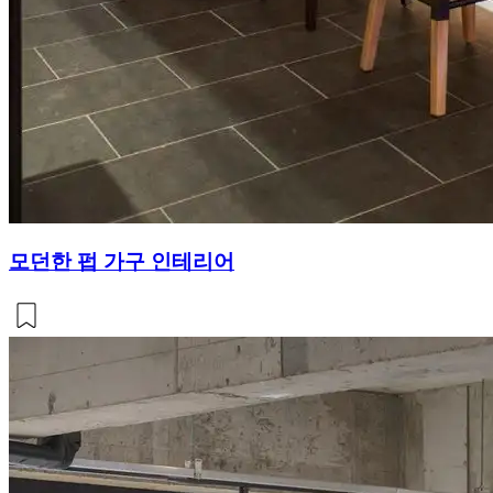
모던한 펍 가구 인테리어