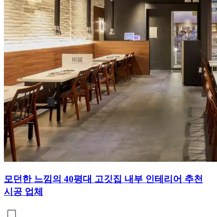
모던한 느낌의 40평대 고깃집 내부 인테리어 추천
시공 업체