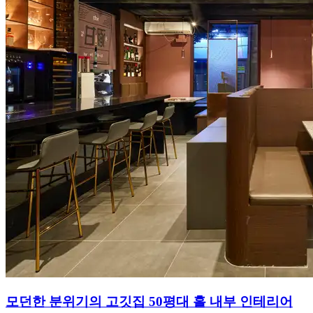
모던한 분위기의 고깃집 50평대 홀 내부 인테리어