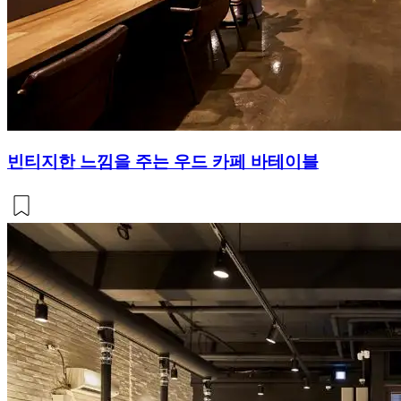
빈티지한 느낌을 주는 우드 카페 바테이블