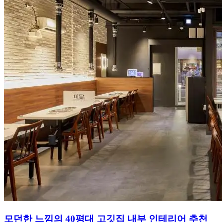
모던한 느낌의 40평대 고깃집 내부 인테리어 추천