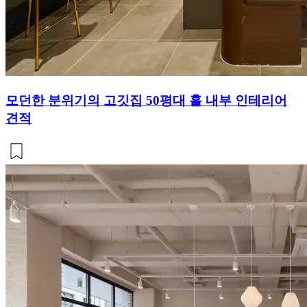
모던한 분위기의 고깃집 50평대 홀 내부 인테리어
견적