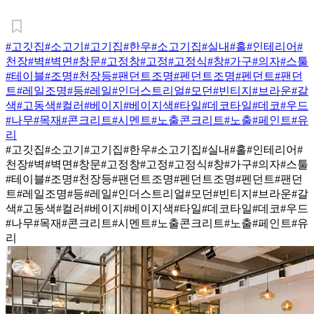
#고깃집
#소고기
#고기집
#한우
#소고기집
#실내
#홀
#인테리어
#
천장
#벽
#벽면
#창문
#고정창
#고정
#고정식
#창
#가구
#의자
#스툴
#테이블
#조명
#천장등
#팬던트조명
#펜던트조명
#펜던트
#팬던
트
#레일조명
#등
#레일
#인더스트리얼
#모던
#빈티지
#브라운
#갈
색
#고동색
#컬러
#베이지
#베이지색
#타일
#데코타일
#데코
#우드
#나무
#목재
#콘크리트
#시멘트
#노출콘크리트
#노출
#페인트
#유
리
#고깃집
#소고기
#고기집
#한우
#소고기집
#실내
#홀
#인테리어
#
천장
#벽
#벽면
#창문
#고정창
#고정
#고정식
#창
#가구
#의자
#스툴
#테이블
#조명
#천장등
#팬던트조명
#펜던트조명
#펜던트
#팬던
트
#레일조명
#등
#레일
#인더스트리얼
#모던
#빈티지
#브라운
#갈
색
#고동색
#컬러
#베이지
#베이지색
#타일
#데코타일
#데코
#우드
#나무
#목재
#콘크리트
#시멘트
#노출콘크리트
#노출
#페인트
#유
리