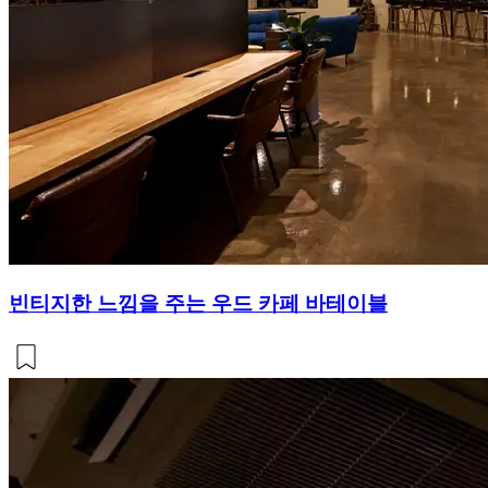
빈티지한 느낌을 주는 우드 카페 바테이블