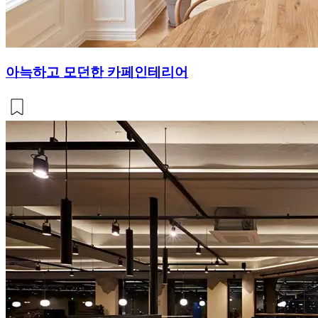
아늑하고 모던한 카페인테리어