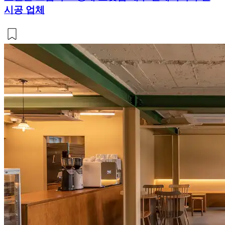
시공 업체