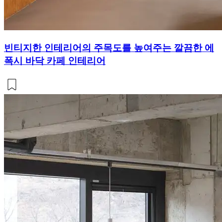
빈티지한 인테리어의 주목도를 높여주는 깔끔한 에
폭시 바닥 카페 인테리어