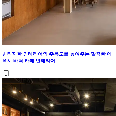
빈티지한 인테리어의 주목도를 높여주는 깔끔한 에
폭시 바닥 카페 인테리어