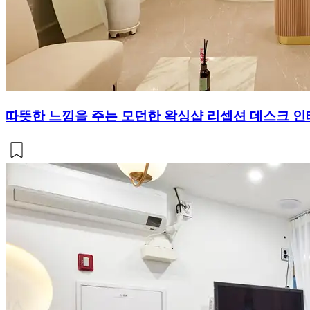
따뜻한 느낌을 주는 모던한 왁싱샵 리셉션 데스크 