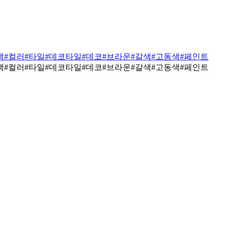
색
#컬러
#타일
#데코타일
#데코
#브라운
#갈색
#고동색
#페인트
색
#컬러
#타일
#데코타일
#데코
#브라운
#갈색
#고동색
#페인트