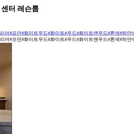
 센터 레슨룸
테리어
#모던
#화이트우드
#화이트
#우드
#화이트앤우드
#흰색
#하얀
테리어
#모던
#화이트우드
#화이트
#우드
#화이트앤우드
#흰색
#하얀