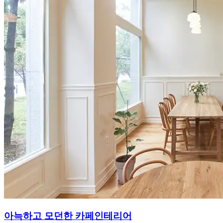
아늑하고 모던한 카페인테리어