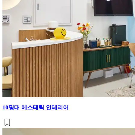
10평대 에스테틱 인테리어