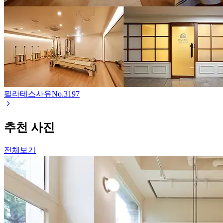
필라테스사유
No.
3197
추천 사진
전체보기