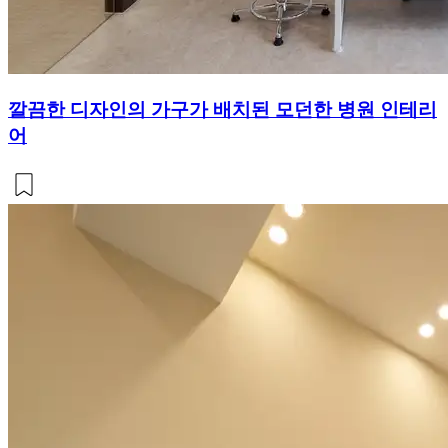
깔끔한 디자인의 가구가 배치된 모던한 병원 인테리
어