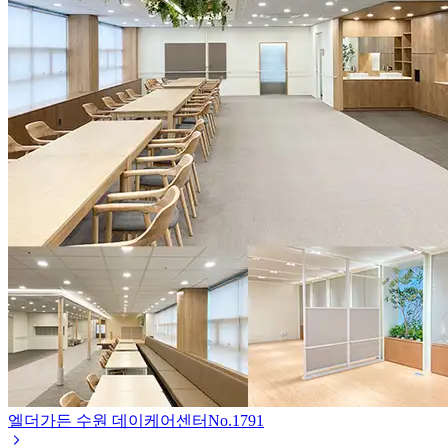
엘더가든 수원 데이케어센터
No.
1791