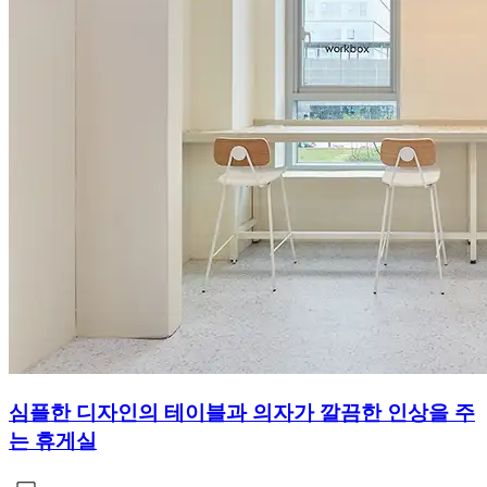
심플한 디자인의 테이블과 의자가 깔끔한 인상을 주
는 휴게실