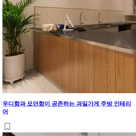
우디함과 모던함이 공존하는 과일가게 주방 인테리
어