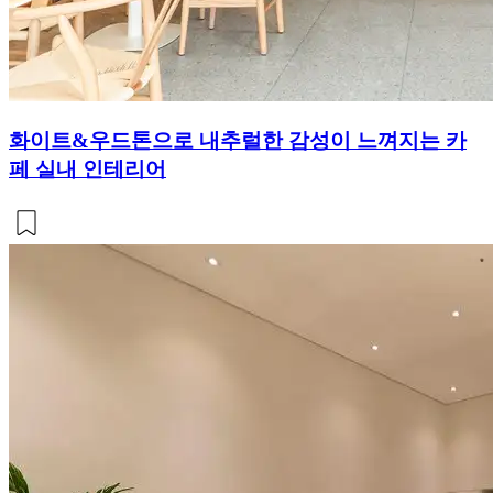
화이트&우드톤으로 내추럴한 감성이 느껴지는 카
페 실내 인테리어