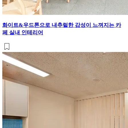
화이트&우드톤으로 내추럴한 감성이 느껴지는 카
페 실내 인테리어