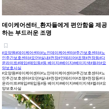
데이케어센터_환자들에게 편안함을 제공
하는 부드러운 조명
#요양원
#데이케어센터
#노인데이케어센터
#주간보호센터
#노
인주간보호센터
#모던
#실내
#천장
#인테리어
#조명
#천장등
#다
운라이트
#매입
#매입등
#등 베이지
#베이지
#베이지색
#컬러
#요
양보호사실
#요양원
#데이케어센터
#노인데이케어센터
#주간보호센터
#노
인주간보호센터
#모던
#실내
#천장
#인테리어
#조명
#천장등
#다
운라이트
#매입
#매입등
#등 베이지
#베이지
#베이지색
#컬러
#요
양보호사실