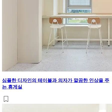
심플한 디자인의 테이블과 의자가 깔끔한 인상을 주
는 휴게실