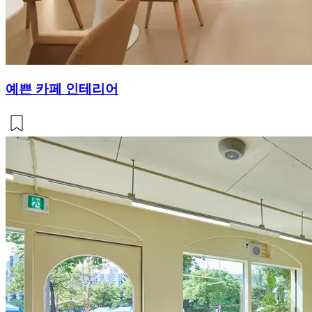
예쁜 카페 인테리어