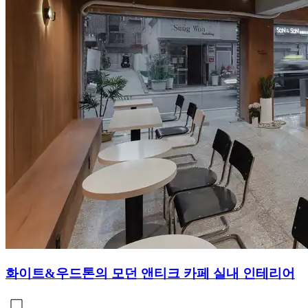
화이트&우드톤의 모던 앤티크 카페 실내 인테리어