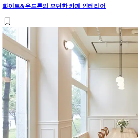
화이트&우드톤의 모던한 카페 인테리어