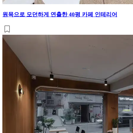
원목으로 모던하게 연출한 40평 카페 인테리어