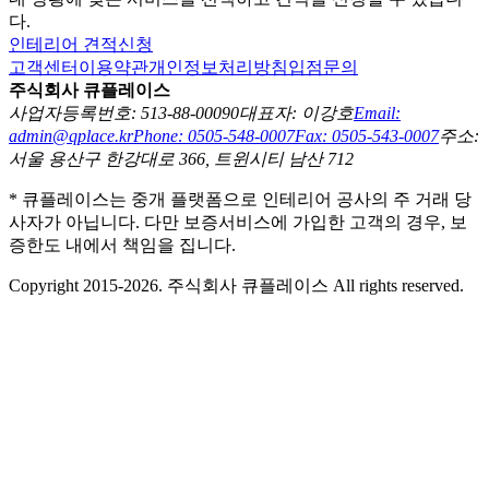
다.
인테리어 견적신청
고객센터
이용약관
개인정보처리방침
입점문의
주식회사 큐플레이스
사업자등록번호: 513-88-00090
대표자: 이강호
Email:
admin@qplace.kr
Phone: 0505-548-0007
Fax: 0505-543-0007
주소:
서울 용산구 한강대로 366, 트윈시티 남산 712
* 큐플레이스는 중개 플랫폼으로 인테리어 공사의 주 거래 당
사자가 아닙니다. 다만 보증서비스에 가입한 고객의 경우, 보
증한도 내에서 책임을 집니다.
Copyright 2015-2026. 주식회사 큐플레이스 All rights reserved.