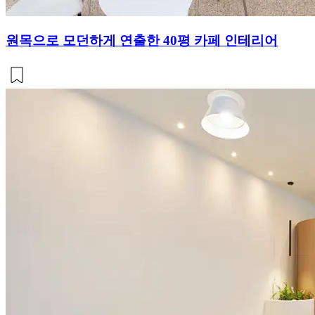
원목으로 모던하게 연출한 40평 카페 인테리어