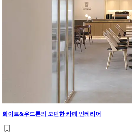
화이트&우드톤의 모던한 카페 인테리어