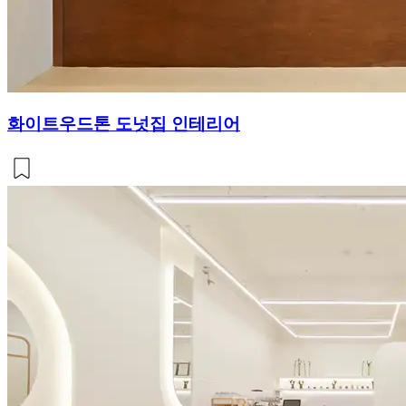
화이트우드톤 도넛집 인테리어