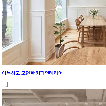
아늑하고 모던한 카페인테리어