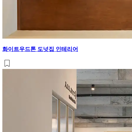
화이트우드톤 도넛집 인테리어