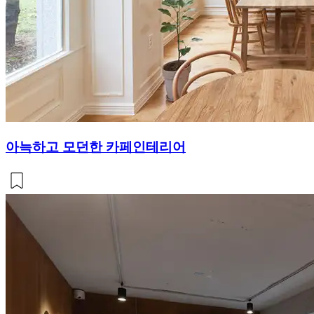
아늑하고 모던한 카페인테리어