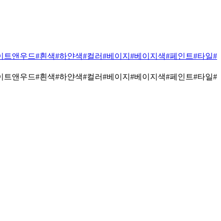
이트앤우드
#흰색
#하얀색
#컬러
#베이지
#베이지색
#페인트
#타일
#
이트앤우드
#흰색
#하얀색
#컬러
#베이지
#베이지색
#페인트
#타일
#