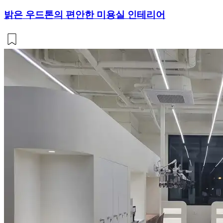
밝은 우드톤의 편안한 미용실 인테리어