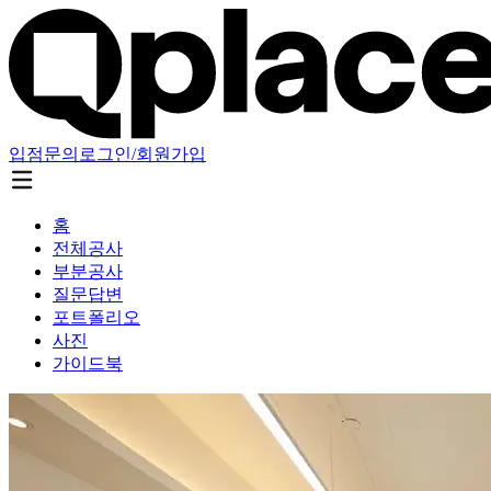
입점문의
로그인/회원가입
홈
전체공사
부분공사
질문답변
포트폴리오
사진
가이드북