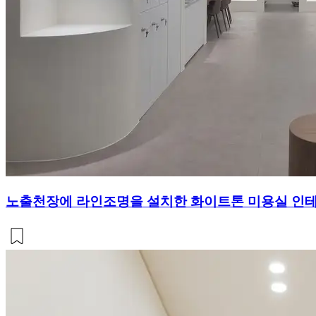
노출천장에 라인조명을 설치한 화이트톤 미용실 인