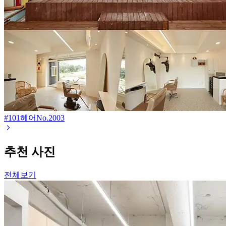
#101헤어
No.
2003
추천 사진
전체보기