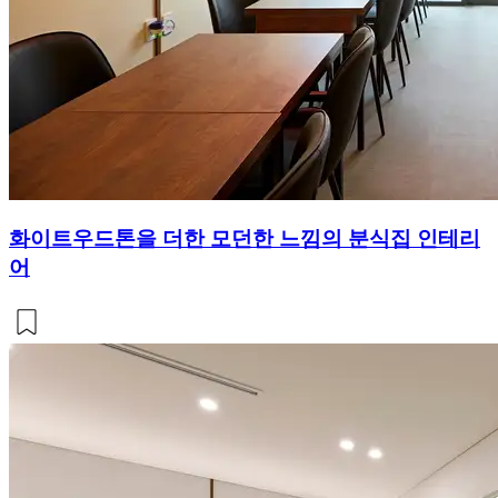
화이트우드톤을 더한 모던한 느낌의 분식집 인테리
어