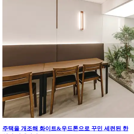
주택을 개조해 화이트&우드톤으로 꾸민 세련된 한