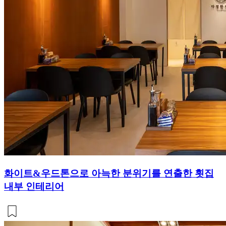
화이트&우드톤으로 아늑한 분위기를 연출한 횟집
내부 인테리어