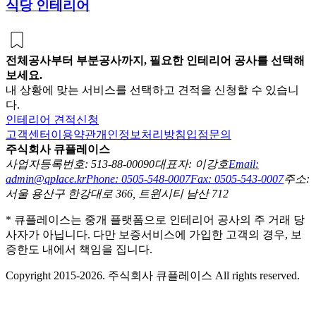
식당 인테리어
전체공사부터 부분공사까지, 필요한 인테리어 공사를 선택해
보세요.
내 상황에 맞는 서비스를 선택하고 견적을 신청할 수 있습니
다.
인테리어 견적신청
고객센터
이용약관
개인정보처리방침
입점문의
주식회사 큐플레이스
사업자등록번호: 513-88-00090
대표자: 이강호
Email:
admin@qplace.kr
Phone: 0505-548-0007
Fax: 0505-543-0007
주소:
서울 용산구 한강대로 366, 트윈시티 남산 712
* 큐플레이스는 중개 플랫폼으로 인테리어 공사의 주 거래 당
사자가 아닙니다. 다만 보증서비스에 가입한 고객의 경우, 보
증한도 내에서 책임을 집니다.
Copyright 2015-2026. 주식회사 큐플레이스 All rights reserved.