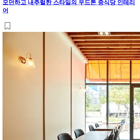
모던하고 내추럴한 스타일의 우드톤 중식당 인테리
어