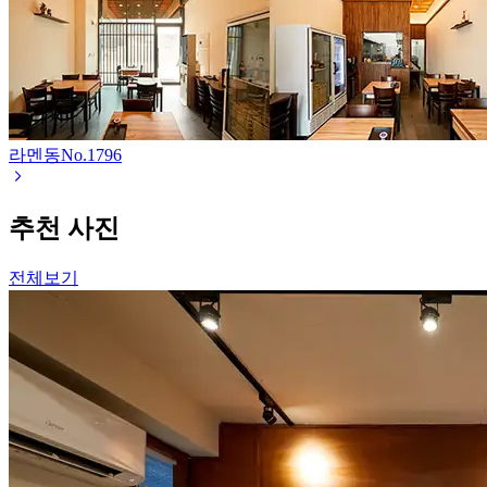
라멘동
No.
1796
추천 사진
전체보기