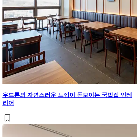
우드톤의 자연스러운 느낌이 돋보이는 국밥집 인테
리어