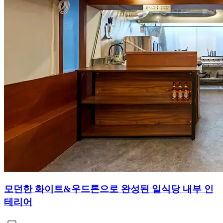
모던한 화이트&우드톤으로 완성된 일식당 내부 인
테리어