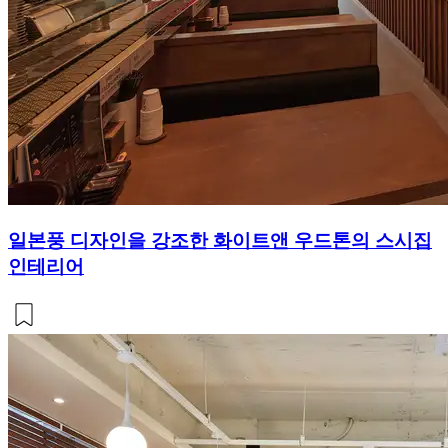
일본풍 디자인을 강조한 화이트앤 우드톤의 스시집
인테리어