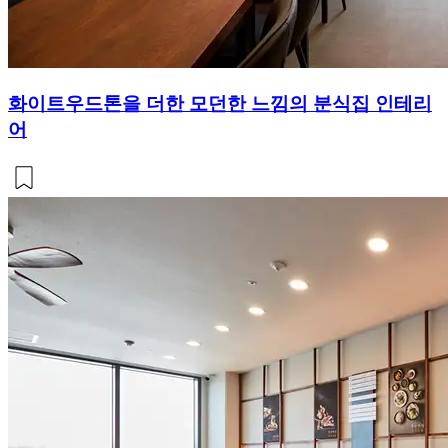
화이트우드톤을 더한 모던한 느낌의 분식집 인테리
어