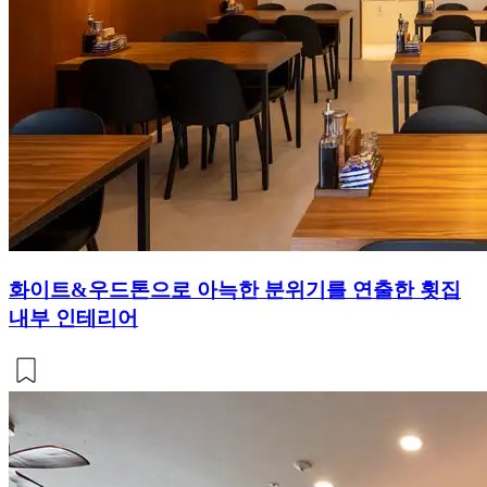
화이트&우드톤으로 아늑한 분위기를 연출한 횟집
내부 인테리어