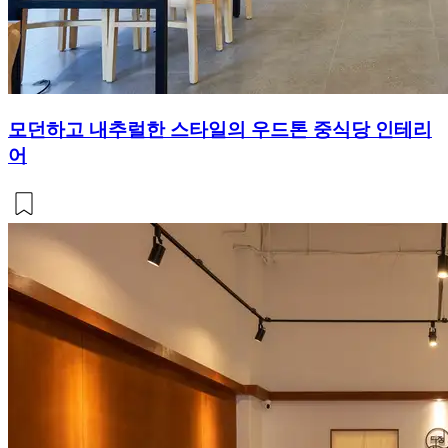
모던하고 내추럴한 스타일의 우드톤 중식당 인테리
어