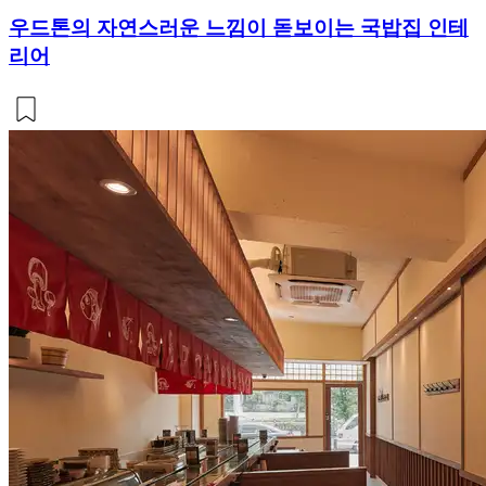
우드톤의 자연스러운 느낌이 돋보이는 국밥집 인테
리어