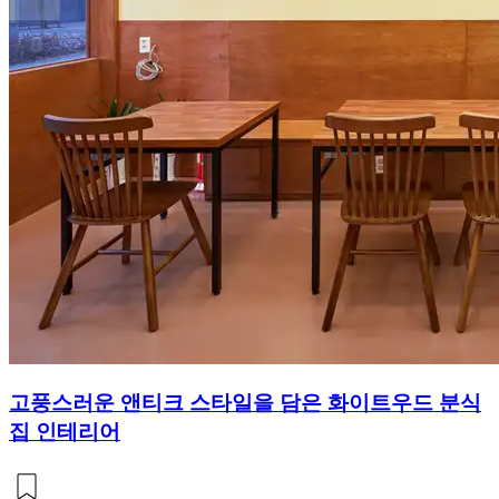
고풍스러운 앤티크 스타일을 담은 화이트우드 분식
집 인테리어