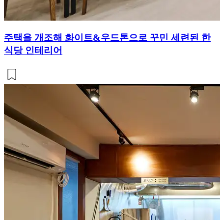
주택을 개조해 화이트&우드톤으로 꾸민 세련된 한
식당 인테리어