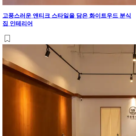
고풍스러운 앤티크 스타일을 담은 화이트우드 분식
집 인테리어