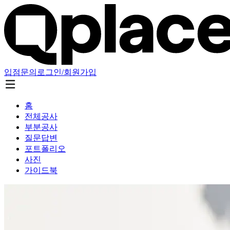
입점문의
로그인/회원가입
홈
전체공사
부분공사
질문답변
포트폴리오
사진
가이드북