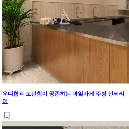
우디함과 모던함이 공존하는 과일가게 주방 인테리
어