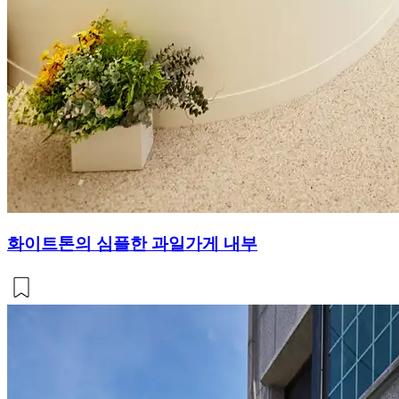
화이트톤의 심플한 과일가게 내부