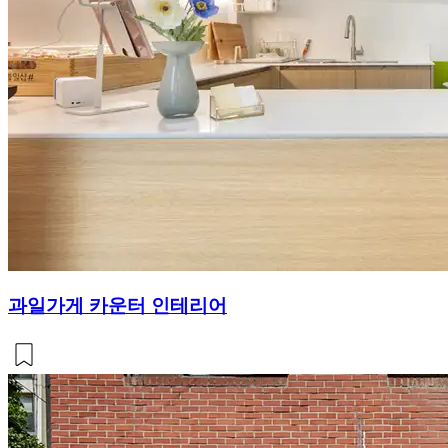
과일가게 카운터 인테리어