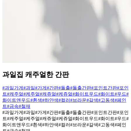
과일집 캐주얼한 간판
#과일가게
#과일
#가게
#간판
#돌출
#돌출간판
#포인트간판
#포인
트
#캐주얼
#케주얼
#캐쥬얼
#케쥬얼
#화이트우드
#화이트
#우드
#
화이트앤우드
#흰색
#하얀색
#컬러
#브라운
#갈색
#고동색
#페인
트
#금속
#철재
#과일가게
#과일
#가게
#간판
#돌출
#돌출간판
#포인트간판
#포인
트
#캐주얼
#케주얼
#캐쥬얼
#케쥬얼
#화이트우드
#화이트
#우드
#
화이트앤우드
#흰색
#하얀색
#컬러
#브라운
#갈색
#고동색
#페인
트
#금속
#철재