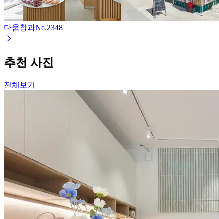
다움청과
No.
2348
추천 사진
전체보기