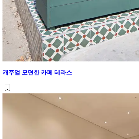
캐주얼 모던한 카페 테라스