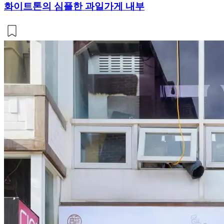
화이트톤의 심플한 과일가게 내부