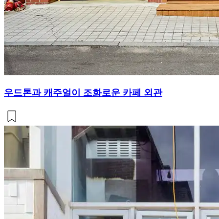
우드톤과 캐주얼이 조화로운 카페 외관