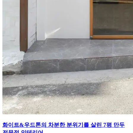
화이트&우드톤의 차분한 분위기를 살린 7평 만두
전문점 인테리어