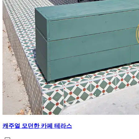
캐주얼 모던한 카페 테라스