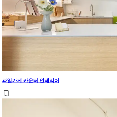
과일가게 카운터 인테리어