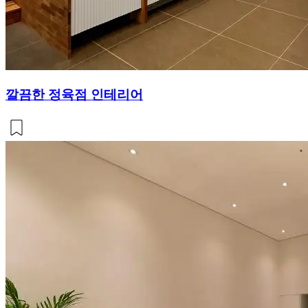
깔끔한 정육점 인테리어