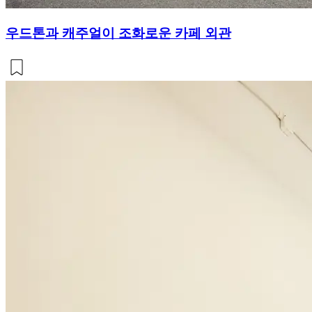
우드톤과 캐주얼이 조화로운 카페 외관