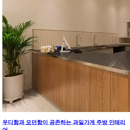
우디함과 모던함이 공존하는 과일가게 주방 인테리
어