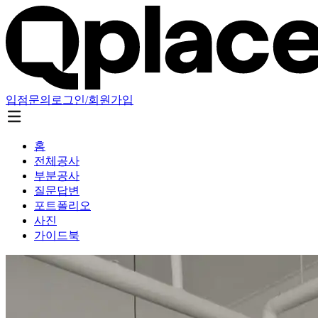
입점문의
로그인/회원가입
홈
전체공사
부분공사
질문답변
포트폴리오
사진
가이드북