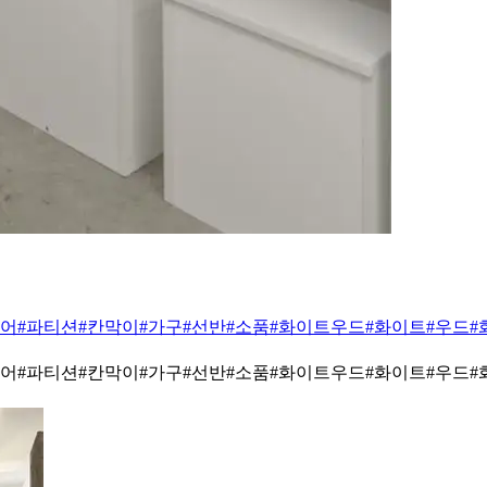
도어
#파티션
#칸막이
#가구
#선반
#소품
#화이트우드
#화이트
#우드
#
도어
#파티션
#칸막이
#가구
#선반
#소품
#화이트우드
#화이트
#우드
#