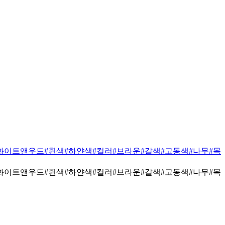
화이트앤우드
#흰색
#하얀색
#컬러
#브라운
#갈색
#고동색
#나무
#목
화이트앤우드
#흰색
#하얀색
#컬러
#브라운
#갈색
#고동색
#나무
#목