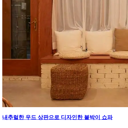
내추럴한 우드 상판으로 디자인한 붙박이 쇼파