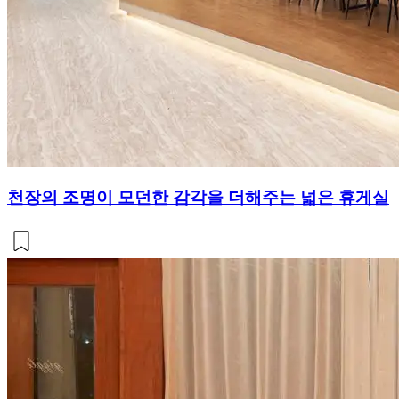
천장의 조명이 모던한 감각을 더해주는 넓은 휴게실