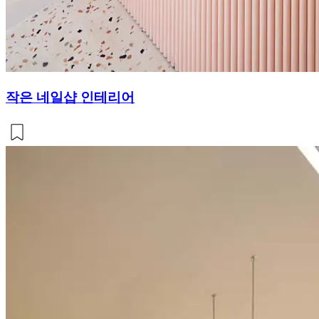
작은 네일샵 인테리어