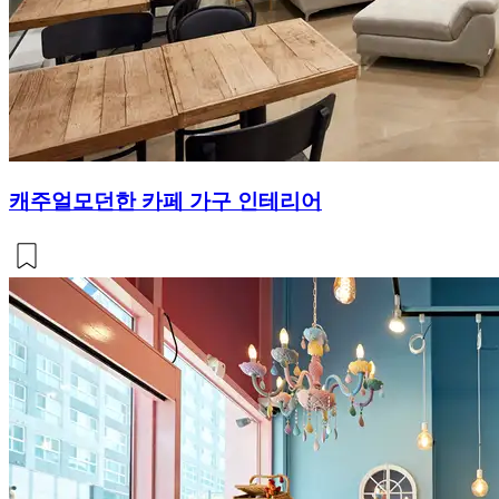
캐주얼모던한 카페 가구 인테리어