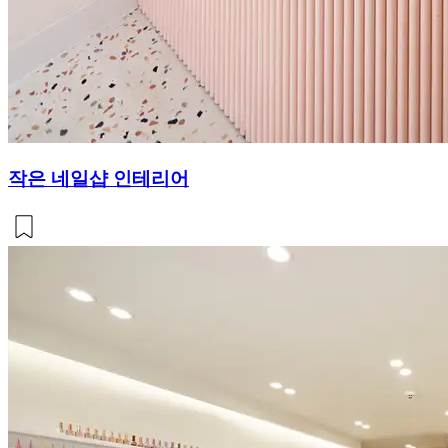
작은 네일샵 인테리어