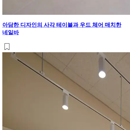
아담한 디자인의 사각 테이블과 우드 체어 매치한
네일바