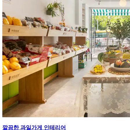
깔끔한 과일가게 인테리어