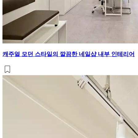
캐주얼 모던 스타일의 깔끔한 네일샵 내부 인테리어