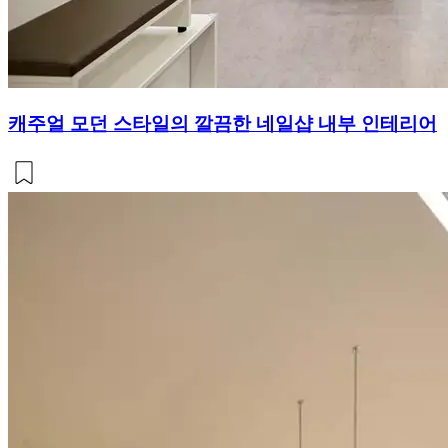
캐주얼 모던 스타일의 깔끔한 네일샵 내부 인테리어