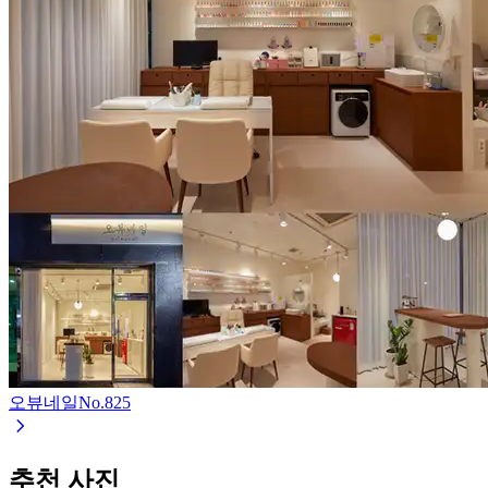
오뷰네일
No.
825
추천 사진