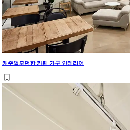
캐주얼모던한 카페 가구 인테리어