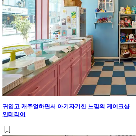
귀엽고 캐주얼하면서 아기자기한 느낌의 케이크샵
인테리어