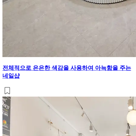
전체적으로 은은한 색감을 사용하여 아늑함을 주는
네일샵