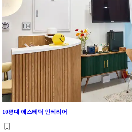
10평대 에스테틱 인테리어