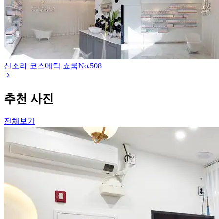
신소라 코스메틱 쇼룸
No.
508
추천 사진
전체보기