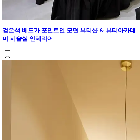
검은색 베드가 포인트인 모던 뷰티샵 & 뷰티아카데
미 시술실 인테리어