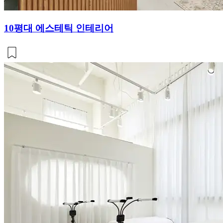
10평대 에스테틱 인테리어