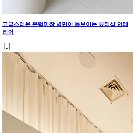
고급스러운 유럽미장 벽면이 돋보이는 뷰티샵 인테
리어