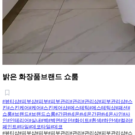
밝은 화장품브랜드 쇼룸
#뷰티샵
#피부샵
#피부
#피부관리
#관리
#관리샵
#피부관리샵
#스
킨
#스킨케어
#케어
#스킨케어샵
#에스테틱
#에스테틱샵
#패션
#
쇼룸
#브랜드
#브랜드쇼룸
#간판
#네온
#네온간판
#네온사인
#사
인
#인테리어
#실내
#벽
#벽면
#모던
#화이트
#흰색
#하얀색
#컬러
#
페인트
#타일
#데코타일
#데코
#뷰티샵
#피부샵
#피부
#피부관리
#관리
#관리샵
#피부관리샵
#스