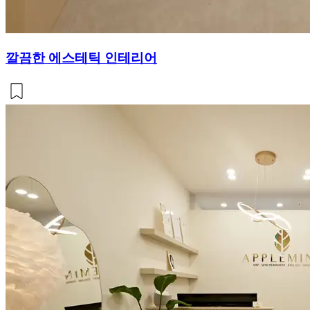
깔끔한 에스테틱 인테리어