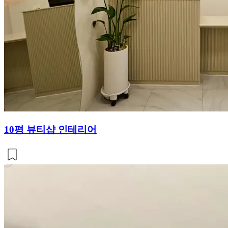
10평 뷰티샵 인테리어