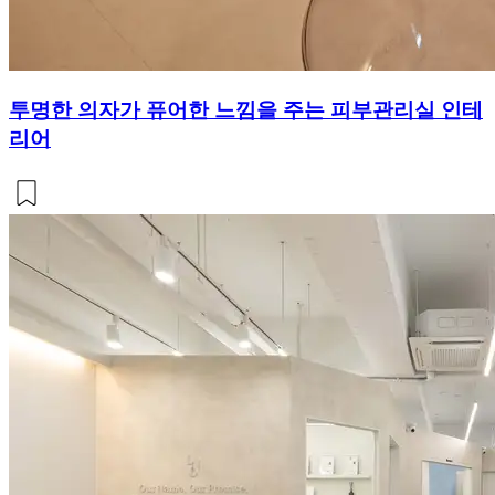
투명한 의자가 퓨어한 느낌을 주는 피부관리실 인테
리어