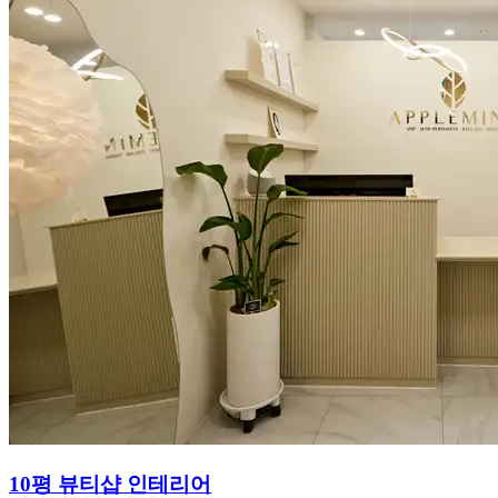
10평 뷰티샵 인테리어