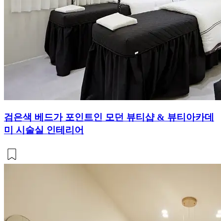
검은색 베드가 포인트인 모던 뷰티샵 & 뷰티아카데
미 시술실 인테리어