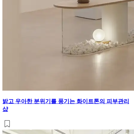
밝고 우아한 분위기를 풍기는 화이트톤의 피부관리
샵