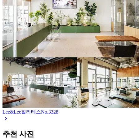
Lee&Lee필라테스
No.
3328
추천 사진