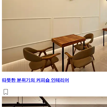
따뜻한 분위기의 커피숍 인테리어