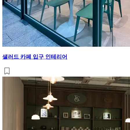
샐러드 카페 입구 인테리어