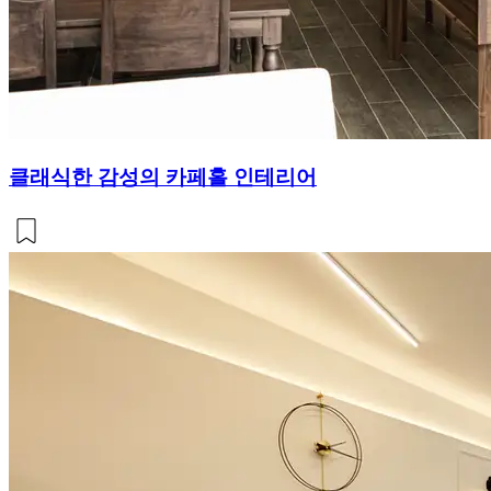
클래식한 감성의 카페홀 인테리어