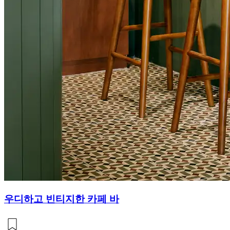
우디하고 빈티지한 카페 바