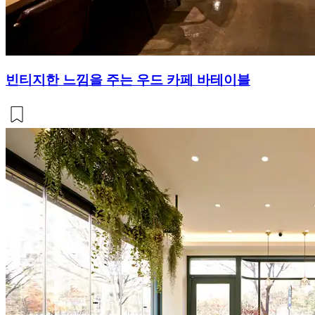
빈티지한 느낌을 주는 우드 카페 바테이블