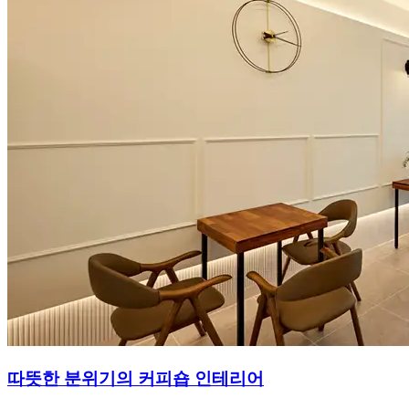
따뜻한 분위기의 커피숍 인테리어