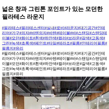
넓은 창과 그린톤 포인트가 있는 모던한
필라테스 라운지
#필라테스
#필라테스센터
#실내
#로비
#라운지
#대기공간
#인테
리어
#가구
#의자
#바텐의자
#바텐
#테이블
#바
#스탠딩
#스탠딩테
이블
#모던
#화이트
#흰색
#하얀색
#컬러
#브라운
#갈색
#고동색
#
그린
#녹색
#초록색
#페인트
#타일
#테라조
#필름
#인테리어필름
#
필름지
#유리
#필라테스
#필라테스센터
#실내
#로비
#라운지
#대기공간
#인테
리어
#가구
#의자
#바텐의자
#바텐
#테이블
#바
#스탠딩
#스탠딩테
이블
#모던
#화이트
#흰색
#하얀색
#컬러
#브라운
#갈색
#고동색
#
그린
#녹색
#초록색
#페인트
#타일
#테라조
#필름
#인테리어필름
#
필름지
#유리