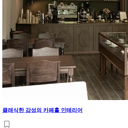
클래식한 감성의 카페홀 인테리어