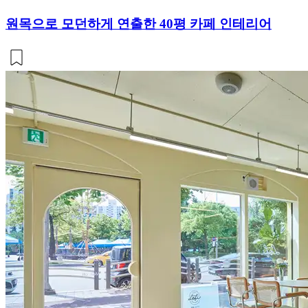
원목으로 모던하게 연출한 40평 카페 인테리어