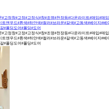
문
#고정창
#고정
#고정식
#창
#조명
#천장등
#다운라이트
#매입
#매
이트앤우드
#흰색
#하얀색
#컬러
#브라운
#갈색
#고동색
#베이지
#베
자갈
#폴딩도어
#폴딩
#도어
문
#고정창
#고정
#고정식
#창
#조명
#천장등
#다운라이트
#매입
#매
이트앤우드
#흰색
#하얀색
#컬러
#브라운
#갈색
#고동색
#베이지
#베
자갈
#폴딩도어
#폴딩
#도어