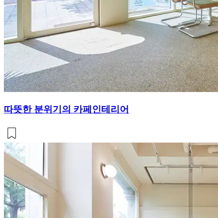
따뜻한 분위기의 카페인테리어