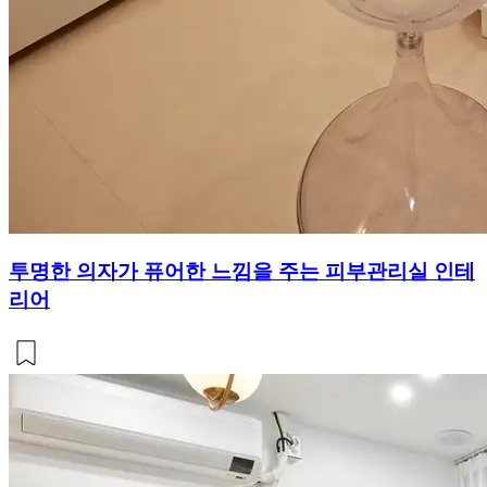
투명한 의자가 퓨어한 느낌을 주는 피부관리실 인테
리어