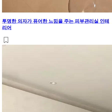
투명한 의자가 퓨어한 느낌을 주는 피부관리실 인테
리어