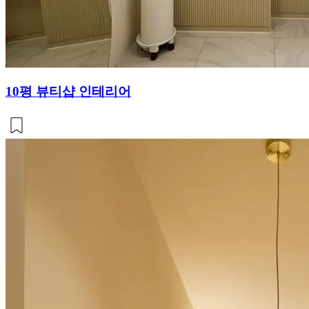
10평 뷰티샵 인테리어