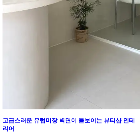
고급스러운 유럽미장 벽면이 돋보이는 뷰티샵 인테
리어