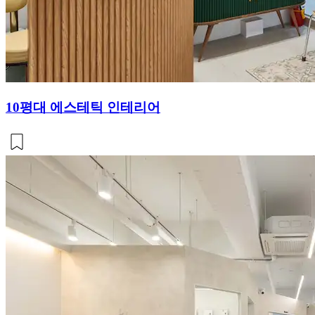
10평대 에스테틱 인테리어