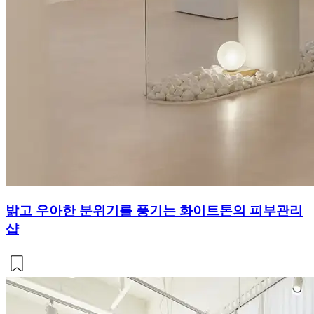
밝고 우아한 분위기를 풍기는 화이트톤의 피부관리
샵