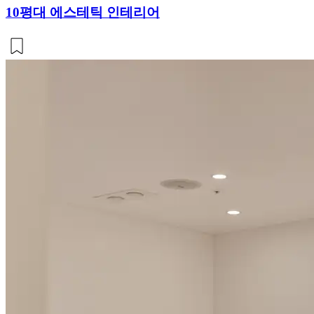
10평대 에스테틱 인테리어