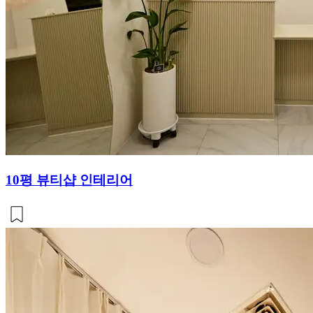
10평 뷰티샵 인테리어