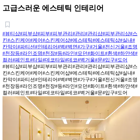
고급스러운 에스테틱 인테리어
#뷰티샵
#피부샵
#피부
#피부관리
#관리
#관리샵
#피부관리샵
#스
킨
#스킨케어
#케어
#스킨케어샵
#에스테틱
#에스테틱샵
#실내
#
칸막이
#파티션
#인테리어
#벽
#벽면
#가구
#거울
#전신거울
#조명
#천장등
#라인조명
#천장
#등
#라인
#모던
#화이트
#흰색
#하얀색
#
컬러
#페인트
#타일
#데코타일
#데코
#벽거울
#문
#입구
#도어
#뷰티샵
#피부샵
#피부
#피부관리
#관리
#관리샵
#피부관리샵
#스
킨
#스킨케어
#케어
#스킨케어샵
#에스테틱
#에스테틱샵
#실내
#
칸막이
#파티션
#인테리어
#벽
#벽면
#가구
#거울
#전신거울
#조명
#천장등
#라인조명
#천장
#등
#라인
#모던
#화이트
#흰색
#하얀색
#
컬러
#페인트
#타일
#데코타일
#데코
#벽거울
#문
#입구
#도어