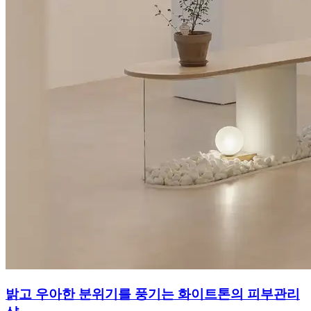
밝고 우아한 분위기를 풍기는 화이트톤의 피부관리