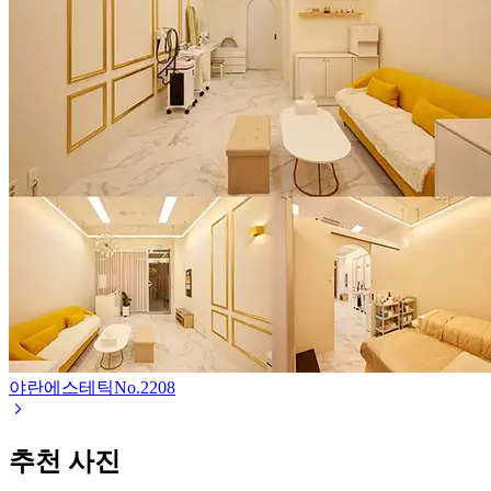
야란에스테틱
No.
2208
추천 사진