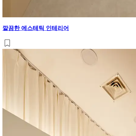
깔끔한 에스테틱 인테리어