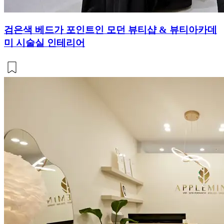
검은색 베드가 포인트인 모던 뷰티샵 & 뷰티아카데
미 시술실 인테리어