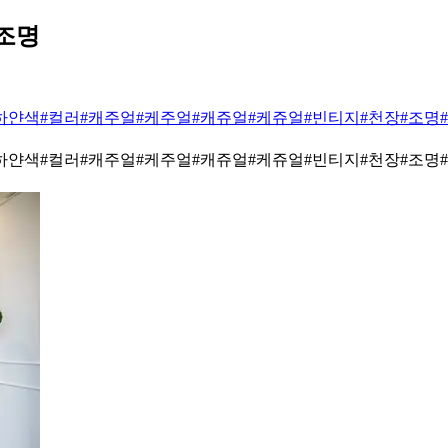
 조명
하얀색
#컬러
#캐주얼
#케주얼
#캐쥬얼
#케쥬얼
#빈티지
#천장
#조명
하얀색
#컬러
#캐주얼
#케주얼
#캐쥬얼
#케쥬얼
#빈티지
#천장
#조명