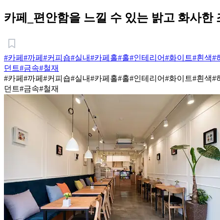
카페_편안함을 느낄 수 있는 밝고 화사한
#카페
#까페
#커피숍
#실내
#카페홀
#홀
#인테리어
#화이트
#흰색
#
던트
#금속
#철재
#카페
#까페
#커피숍
#실내
#카페홀
#홀
#인테리어
#화이트
#흰색
#
던트
#금속
#철재