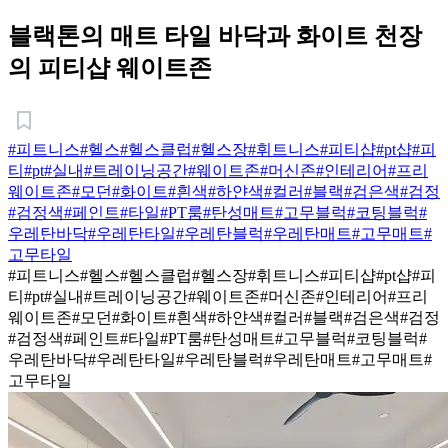
블랙톤의 매트 타일 바닥과 화이트 천장
의 피티샵 웨이트존
#피트니스
#헬스
#헬스클럽
#헬스장
#휘트니스
#피티샵
#pt샵
#피
티
#pt
#실내
#트레이닝공간
#웨이트존
#머신존
#인테리어
#프리
웨이트존
#모던
#화이트
#흰색
#하얀색
#컬러
#블랙
#검은색
#검정
#검정색
#페인트
#타일
#PT룸
#탄성매트
#고무블럭
#코팅블럭
#
우레탄바닥
#우레탄타일
#우레탄블럭
#우레탄매트
#고무매트
#
고무타일
#피트니스
#헬스
#헬스클럽
#헬스장
#휘트니스
#피티샵
#pt샵
#피
티
#pt
#실내
#트레이닝공간
#웨이트존
#머신존
#인테리어
#프리
웨이트존
#모던
#화이트
#흰색
#하얀색
#컬러
#블랙
#검은색
#검정
#검정색
#페인트
#타일
#PT룸
#탄성매트
#고무블럭
#코팅블럭
#
우레탄바닥
#우레탄타일
#우레탄블럭
#우레탄매트
#고무매트
#
고무타일