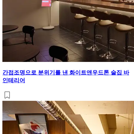
간접조명으로 분위기를 낸 화이트앤우드톤 술집 바
인테리어