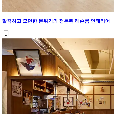
깔끔하고 모던한 분위기의 정돈된 레슨룸 인테리어