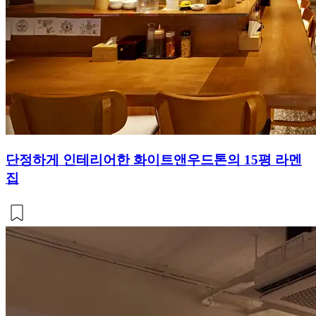
단정하게 인테리어한 화이트앤우드톤의 15평 라멘
집