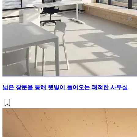
넓은 창문을 통해 햇빛이 들어오는 쾌적한 사무실