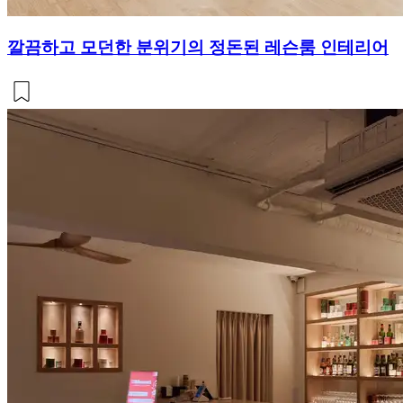
깔끔하고 모던한 분위기의 정돈된 레슨룸 인테리어