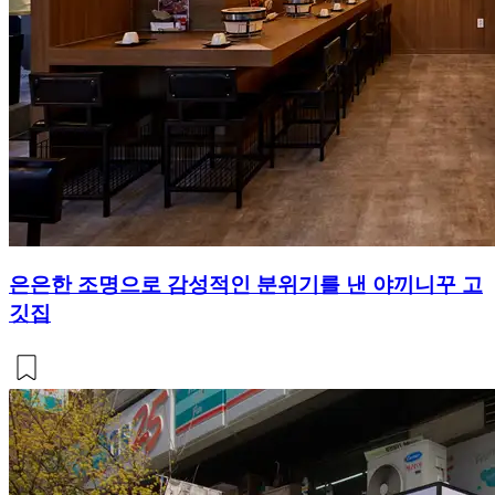
은은한 조명으로 감성적인 분위기를 낸 야끼니꾸 고
깃집