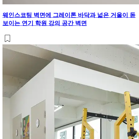
웨인스코팅 벽면에 그레이톤 바닥과 넓은 거울이 돋
보이는 연기 학원 강의 공간 벽면