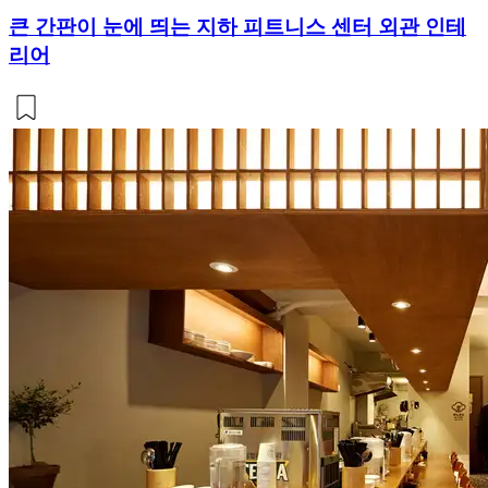
큰 간판이 눈에 띄는 지하 피트니스 센터 외관 인테
리어