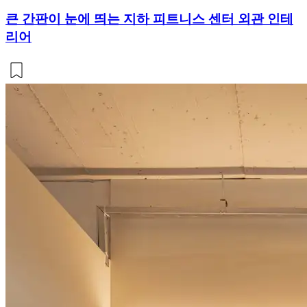
큰 간판이 눈에 띄는 지하 피트니스 센터 외관 인테
리어