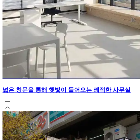
넓은 창문을 통해 햇빛이 들어오는 쾌적한 사무실