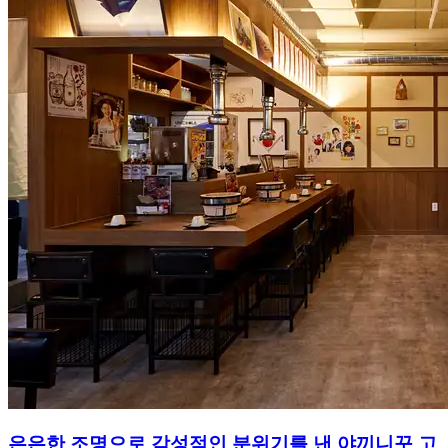
은은한 조명으로 감성적인 분위기를 낸 야끼니꾸 고