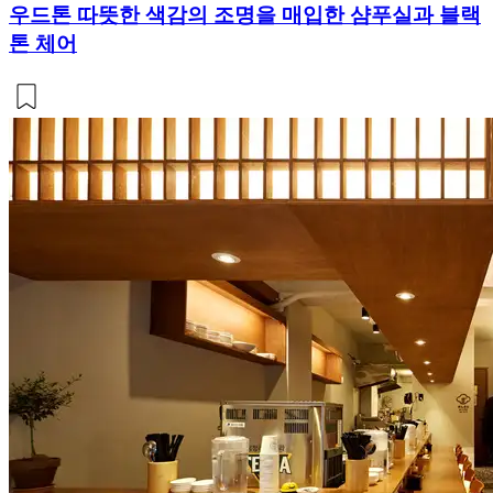
우드톤 따뜻한 색감의 조명을 매입한 샴푸실과 블랙
톤 체어