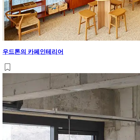
우드톤의 카페인테리어