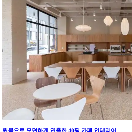
원목으로 모던하게 연출한 40평 카페 인테리어