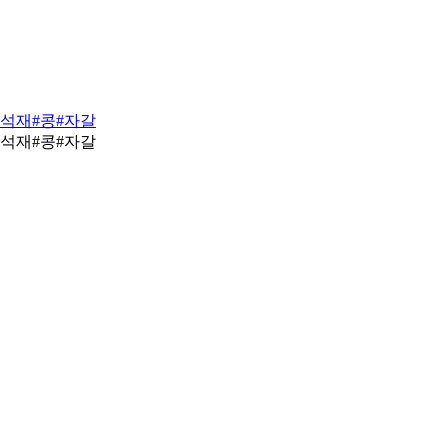
#석재
#콩
#자갈
#석재
#콩
#자갈