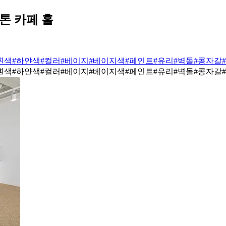
톤 카페 홀
흰색
#하얀색
#컬러
#베이지
#베이지색
#페인트
#유리
#벽돌
#콩자갈
흰색
#하얀색
#컬러
#베이지
#베이지색
#페인트
#유리
#벽돌
#콩자갈