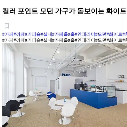
컬러 포인트 모던 가구가 돋보이는 화이트
#카페
#까페
#커피숍
#실내
#카페홀
#홀
#인테리어
#모던
#화이트
#
#카페
#까페
#커피숍
#실내
#카페홀
#홀
#인테리어
#모던
#화이트
#