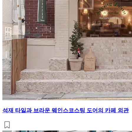
석재 타일과 브라운 웨인스코스팅 도어의 카페 외관