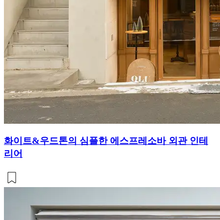
화이트&우드톤의 심플한 에스프레소바 외관 인테
리어