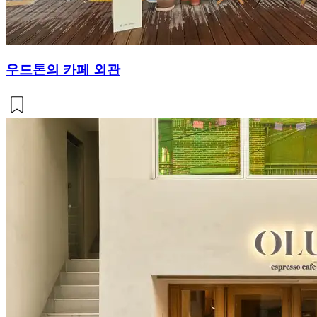
우드톤의 카페 외관