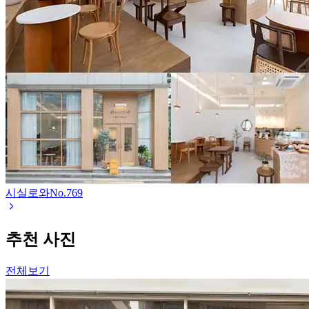
시실로와
No.
769
추천 사진
전체보기