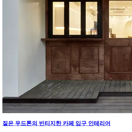
짙은 우드톤의 빈티지한 카페 입구 인테리어