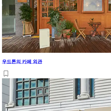
우드톤의 카페 외관