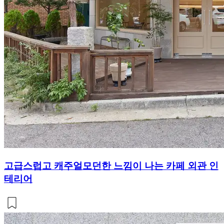
고급스럽고 캐주얼모던한 느낌이 나는 카페 외관 인
테리어