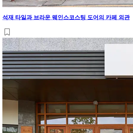
석재 타일과 브라운 웨인스코스팅 도어의 카페 외관