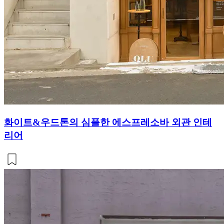
화이트&우드톤의 심플한 에스프레소바 외관 인테
리어