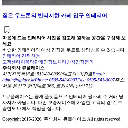
짙은 우드톤의 빈티지한 카페 입구 인테리어
마음에 드는 인테리어 사진을 참고해 원하는 공간을 구상해 보
세요.
비슷한 인테리어의 예상 견적을 무료로 상담받을 수 있습니다.
인테리어 견적신청
고객센터
이용약관
개인정보처리방침
입점문의
주식회사 큐플레이스
사업자등록번호: 513-88-00090
대표자: 이강호
Email:
admin@qplace.kr
Phone: 0505-548-0007
Fax: 0505-543-0007
주소:
서울 용산구 한강대로 366, 트윈시티 남산 712
* 큐플레이스는 중개 플랫폼으로 인테리어 공사의 주 거래 당
사자가 아닙니다. 다만 보증서비스에 가입한 고객의 경우, 보
증한도 내에서 책임을 집니다.
Copyright 2015-2026. 주식회사 큐플레이스 All rights reserved.