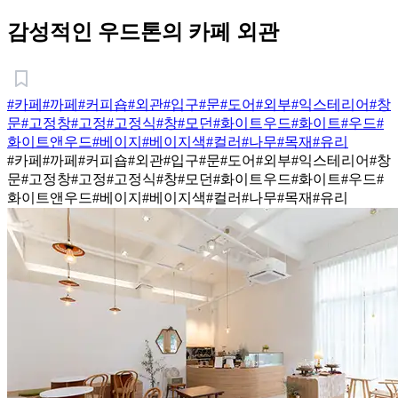
감성적인 우드톤의 카페 외관
#카페
#까페
#커피숍
#외관
#입구
#문
#도어
#외부
#익스테리어
#창
문
#고정창
#고정
#고정식
#창
#모던
#화이트우드
#화이트
#우드
#
화이트앤우드
#베이지
#베이지색
#컬러
#나무
#목재
#유리
#카페
#까페
#커피숍
#외관
#입구
#문
#도어
#외부
#익스테리어
#창
문
#고정창
#고정
#고정식
#창
#모던
#화이트우드
#화이트
#우드
#
화이트앤우드
#베이지
#베이지색
#컬러
#나무
#목재
#유리