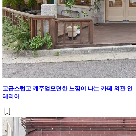
고급스럽고 캐주얼모던한 느낌이 나는 카페 외관 인
테리어