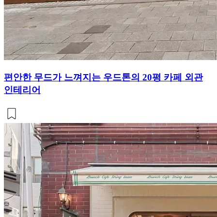
편안한 무드가 느껴지는 우드톤의 20평 카페 외관
인테리어