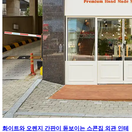
화이트와 오렌지 간판이 돋보이는 스콘집 외관 인테