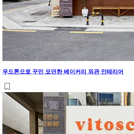
우드톤으로 꾸민 모던한 베이커리 외관 인테리어