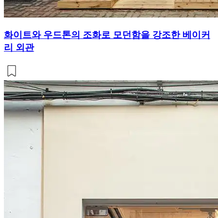
화이트와 우드톤의 조화로 모던함을 강조한 베이커
리 외관