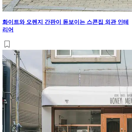
화이트와 오렌지 간판이 돋보이는 스콘집 외관 인테
리어