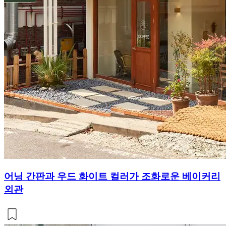
어닝 간판과 우드 화이트 컬러가 조화로운 베이커리
외관