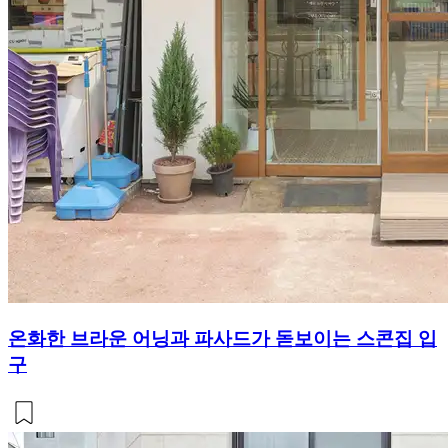
온화한 브라운 어닝과 파사드가 돋보이는 스콘집 입
구