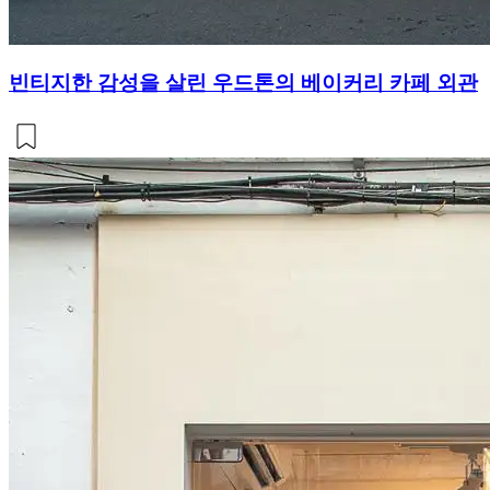
빈티지한 감성을 살린 우드톤의 베이커리 카페 외관