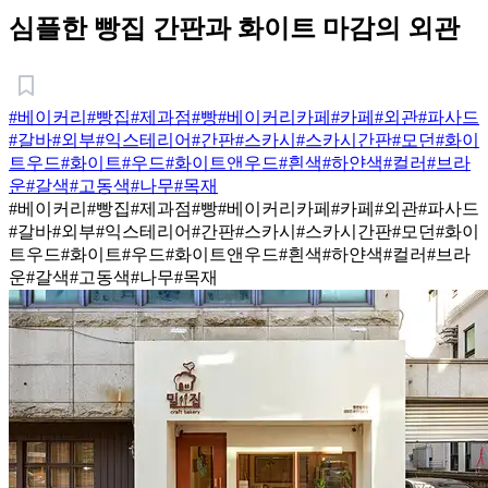
심플한 빵집 간판과 화이트 마감의 외관
#베이커리
#빵집
#제과점
#빵
#베이커리카페
#카페
#외관
#파사드
#갈바
#외부
#익스테리어
#간판
#스카시
#스카시간판
#모던
#화이
트우드
#화이트
#우드
#화이트앤우드
#흰색
#하얀색
#컬러
#브라
운
#갈색
#고동색
#나무
#목재
#베이커리
#빵집
#제과점
#빵
#베이커리카페
#카페
#외관
#파사드
#갈바
#외부
#익스테리어
#간판
#스카시
#스카시간판
#모던
#화이
트우드
#화이트
#우드
#화이트앤우드
#흰색
#하얀색
#컬러
#브라
운
#갈색
#고동색
#나무
#목재