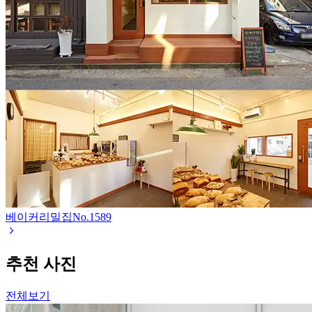
베이커리밀집
No.
1589
추천 사진
전체보기