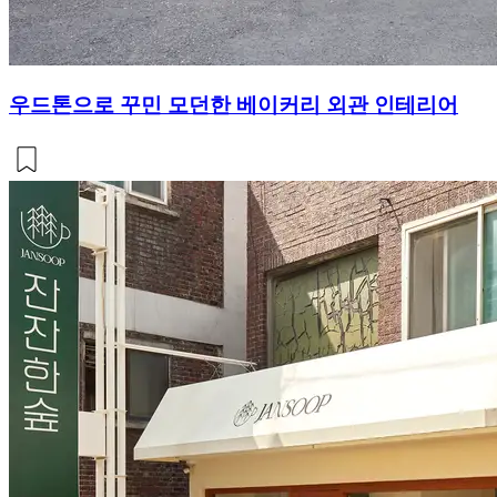
우드톤으로 꾸민 모던한 베이커리 외관 인테리어