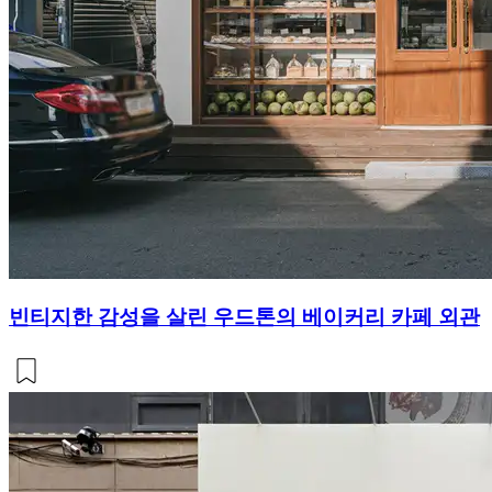
빈티지한 감성을 살린 우드톤의 베이커리 카페 외관