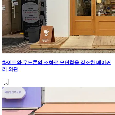
화이트와 우드톤의 조화로 모던함을 강조한 베이커
리 외관