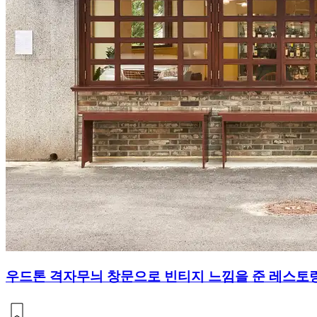
우드톤 격자무늬 창문으로 빈티지 느낌을 준 레스토