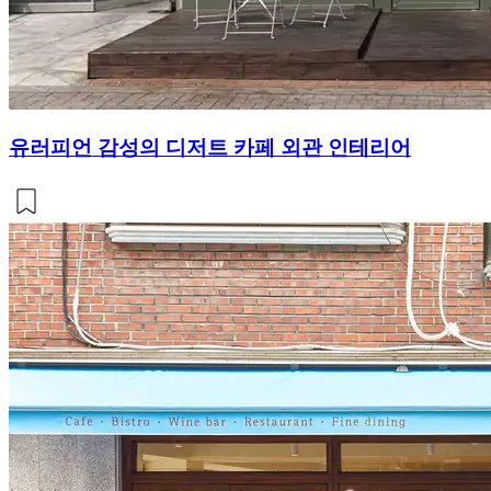
유러피언 감성의 디저트 카페 외관 인테리어