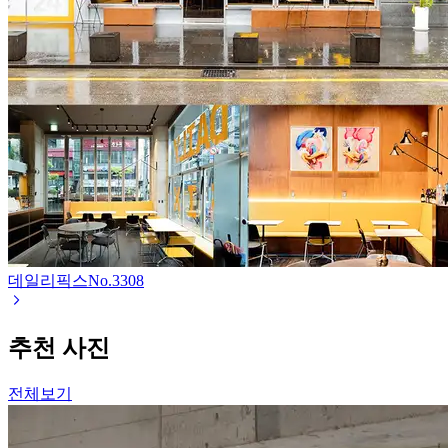
데일리픽스
No.
3308
추천 사진
전체보기