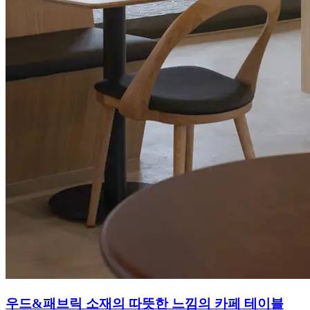
우드&패브릭 소재의 따뜻한 느낌의 카페 테이블