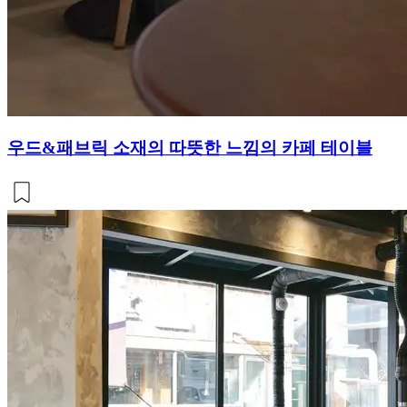
우드&패브릭 소재의 따뜻한 느낌의 카페 테이블