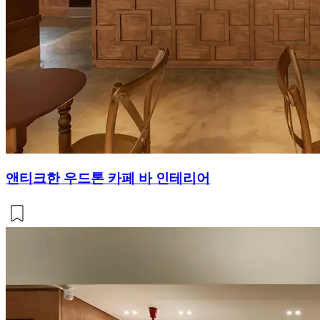
앤티크한 우드톤 카페 바 인테리어