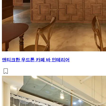
앤티크한 우드톤 카페 바 인테리어