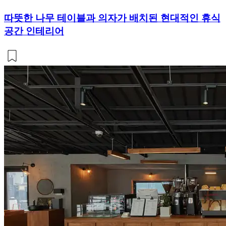
따뜻한 나무 테이블과 의자가 배치된 현대적인 휴식
공간 인테리어