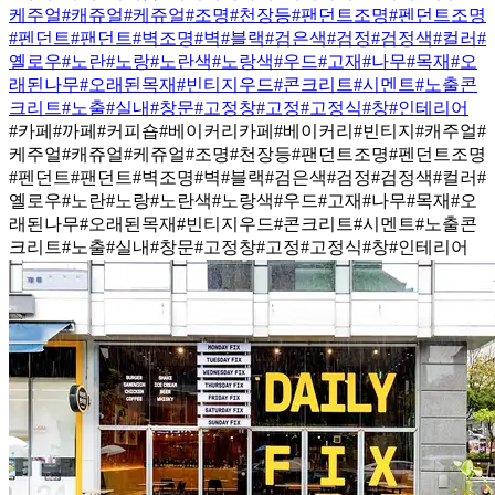
케주얼
#캐쥬얼
#케쥬얼
#조명
#천장등
#팬던트조명
#펜던트조명
#펜던트
#팬던트
#벽조명
#벽
#블랙
#검은색
#검정
#검정색
#컬러
#
옐로우
#노란
#노랑
#노란색
#노랑색
#우드
#고재
#나무
#목재
#오
래된나무
#오래된목재
#빈티지우드
#콘크리트
#시멘트
#노출콘
크리트
#노출
#실내
#창문
#고정창
#고정
#고정식
#창
#인테리어
#카페
#까페
#커피숍
#베이커리카페
#베이커리
#빈티지
#캐주얼
#
케주얼
#캐쥬얼
#케쥬얼
#조명
#천장등
#팬던트조명
#펜던트조명
#펜던트
#팬던트
#벽조명
#벽
#블랙
#검은색
#검정
#검정색
#컬러
#
옐로우
#노란
#노랑
#노란색
#노랑색
#우드
#고재
#나무
#목재
#오
래된나무
#오래된목재
#빈티지우드
#콘크리트
#시멘트
#노출콘
크리트
#노출
#실내
#창문
#고정창
#고정
#고정식
#창
#인테리어