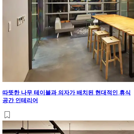
따뜻한 나무 테이블과 의자가 배치된 현대적인 휴식
공간 인테리어