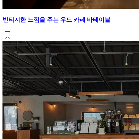
빈티지한 느낌을 주는 우드 카페 바테이블