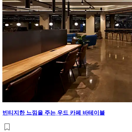
빈티지한 느낌을 주는 우드 카페 바테이블