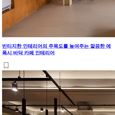
빈티지한 인테리어의 주목도를 높여주는 깔끔한 에
폭시 바닥 카페 인테리어