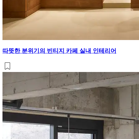
따뜻한 분위기의 빈티지 카페 실내 인테리어