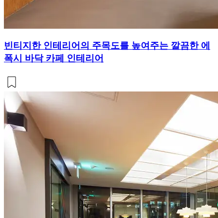
빈티지한 인테리어의 주목도를 높여주는 깔끔한 에
폭시 바닥 카페 인테리어