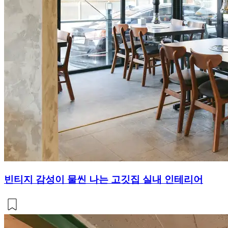
빈티지 감성이 물씬 나는 고깃집 실내 인테리어