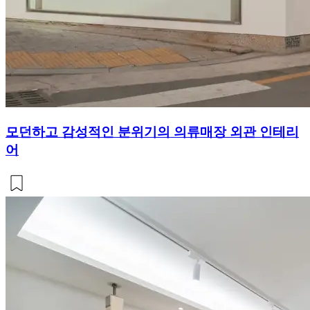
모던하고 감성적인 분위기의 의류매장 외관 인테리
어