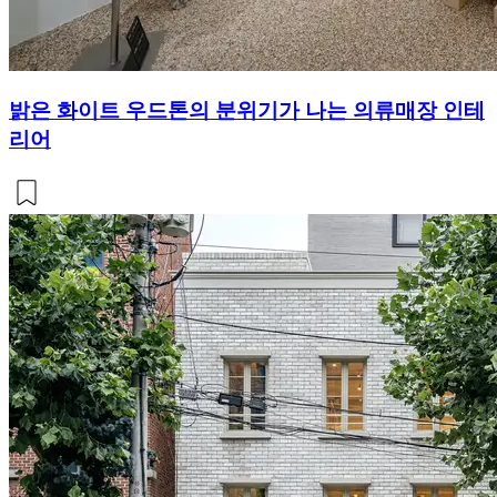
밝은 화이트 우드톤의 분위기가 나는 의류매장 인테
리어