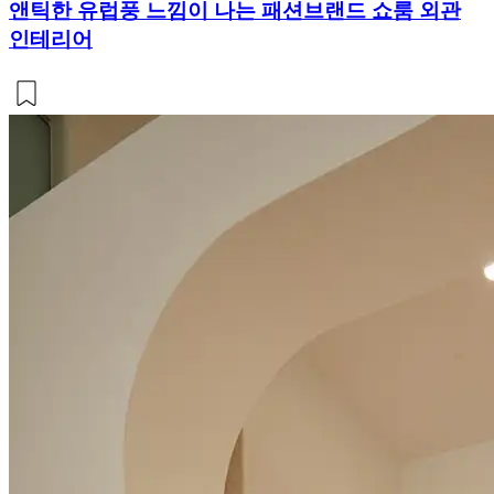
앤틱한 유럽풍 느낌이 나는 패션브랜드 쇼룸 외관
인테리어