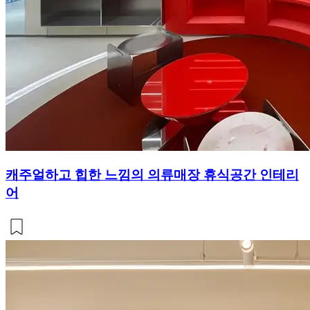
캐주얼하고 힙한 느낌의 의류매장 휴식공간 인테리
어