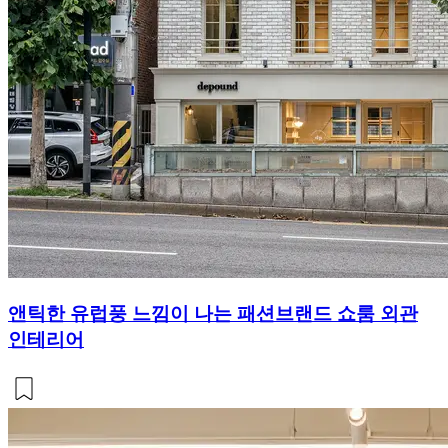
앤틱한 유럽풍 느낌이 나는 패션브랜드 쇼룸 외관
인테리어