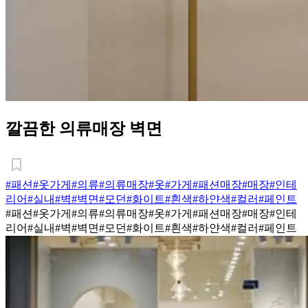
깔끔한 의류매장 벽면
#패션
#옷가게
#의류
#의류매장
#옷
#가게
#패션매장
#매장
#인테
리어
#실내
#벽
#벽면
#모던
#화이트
#흰색
#하얀색
#컬러
#페인트
#패션
#옷가게
#의류
#의류매장
#옷
#가게
#패션매장
#매장
#인테
리어
#실내
#벽
#벽면
#모던
#화이트
#흰색
#하얀색
#컬러
#페인트