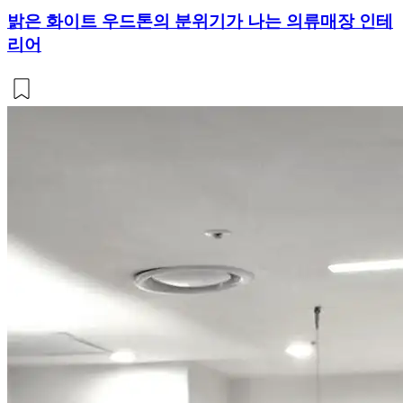
밝은 화이트 우드톤의 분위기가 나는 의류매장 인테
리어