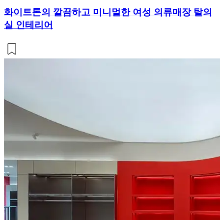
화이트톤의 깔끔하고 미니멀한 여성 의류매장 탈의
실 인테리어