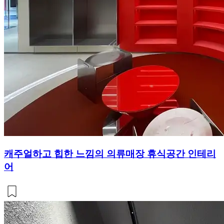
캐주얼하고 힙한 느낌의 의류매장 휴식공간 인테리
어