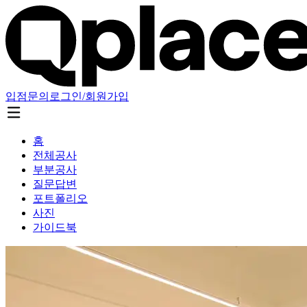
입점문의
로그인/회원가입
홈
전체공사
부분공사
질문답변
포트폴리오
사진
가이드북