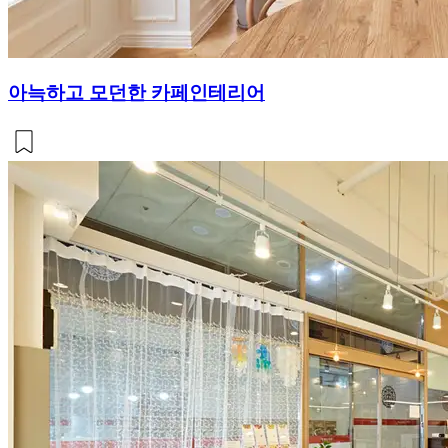
아늑하고 모던한 카페인테리어