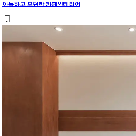
아늑하고 모던한 카페인테리어