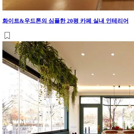
화이트&우드톤의 심플한 20평 카페 실내 인테리어