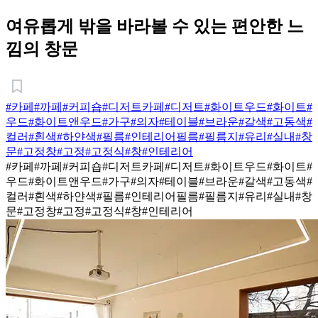
여유롭게 밖을 바라볼 수 있는 편안한 느
낌의 창문
#카페
#까페
#커피숍
#디저트카페
#디저트
#화이트우드
#화이트
#
우드
#화이트앤우드
#가구
#의자
#테이블
#브라운
#갈색
#고동색
#
컬러
#흰색
#하얀색
#필름
#인테리어필름
#필름지
#유리
#실내
#창
문
#고정창
#고정
#고정식
#창
#인테리어
#카페
#까페
#커피숍
#디저트카페
#디저트
#화이트우드
#화이트
#
우드
#화이트앤우드
#가구
#의자
#테이블
#브라운
#갈색
#고동색
#
컬러
#흰색
#하얀색
#필름
#인테리어필름
#필름지
#유리
#실내
#창
문
#고정창
#고정
#고정식
#창
#인테리어