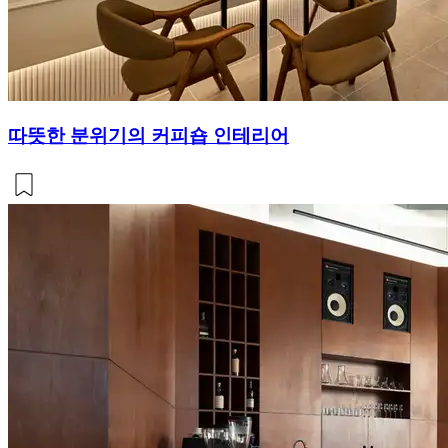
따뜻한 분위기의 커피숍 인테리어