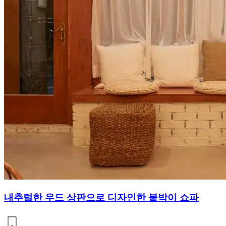
내추럴한 우드 상판으로 디자인한 붙박이 쇼파