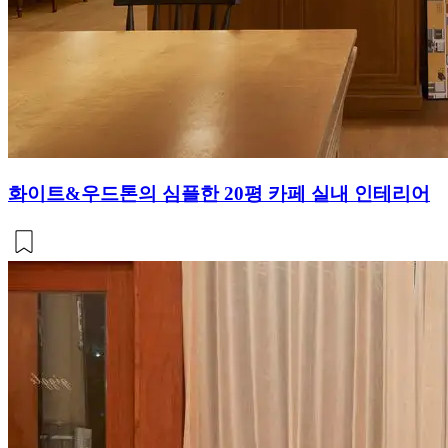
화이트&우드톤의 심플한 20평 카페 실내 인테리어