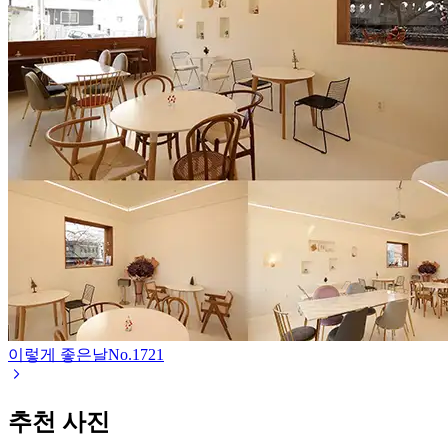
이렇게 좋은날
No.
1721
추천 사진