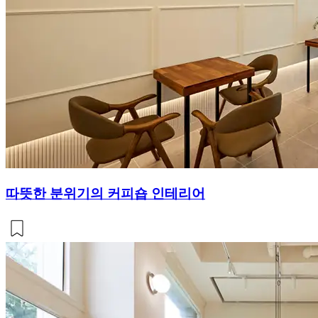
따뜻한 분위기의 커피숍 인테리어