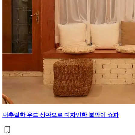
내추럴한 우드 상판으로 디자인한 붙박이 쇼파