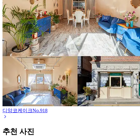
디앙코케이크
No.
918
추천 사진