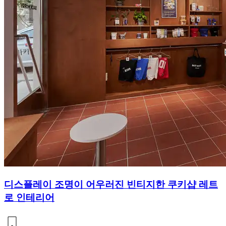
디스플레이 조명이 어우러진 빈티지한 쿠키샵 레트
로 인테리어