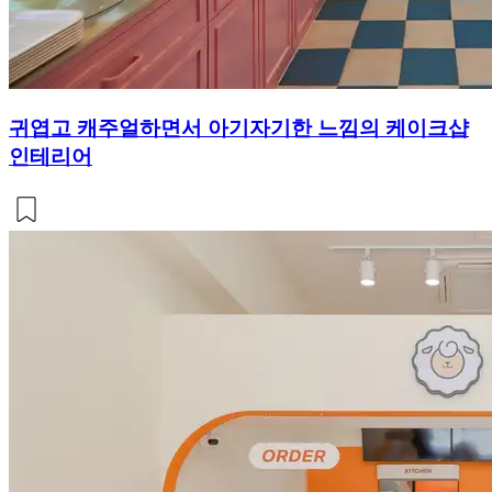
귀엽고 캐주얼하면서 아기자기한 느낌의 케이크샵
인테리어