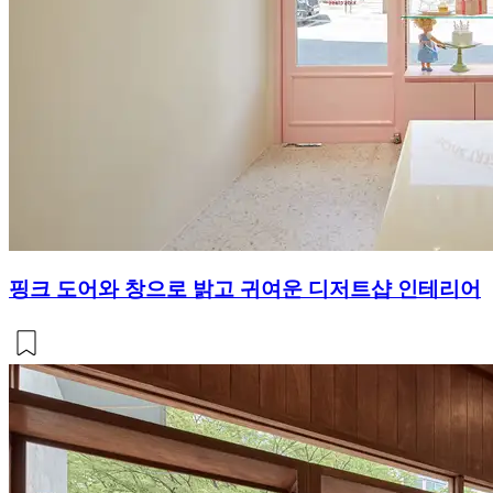
핑크 도어와 창으로 밝고 귀여운 디저트샵 인테리어