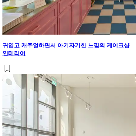
귀엽고 캐주얼하면서 아기자기한 느낌의 케이크샵
인테리어