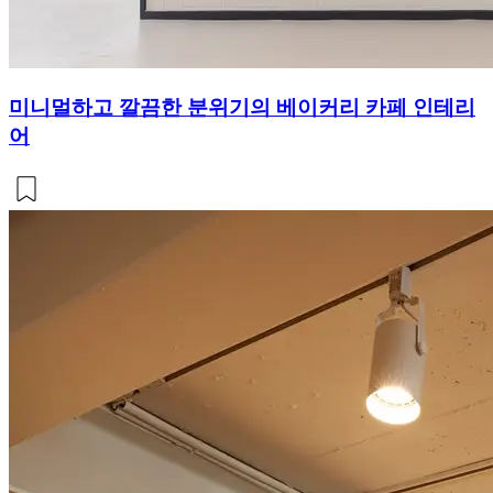
미니멀하고 깔끔한 분위기의 베이커리 카페 인테리
어