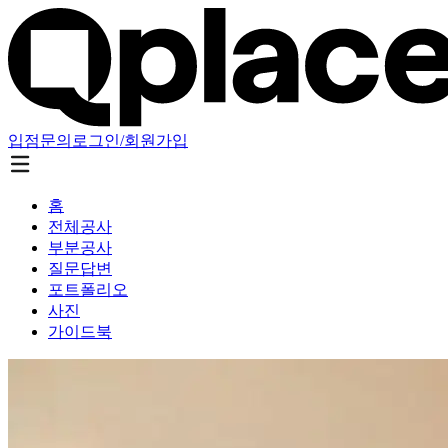
입점문의
로그인/회원가입
홈
전체공사
부분공사
질문답변
포트폴리오
사진
가이드북