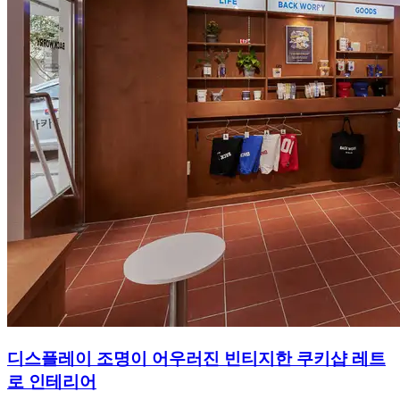
디스플레이 조명이 어우러진 빈티지한 쿠키샵 레트
로 인테리어