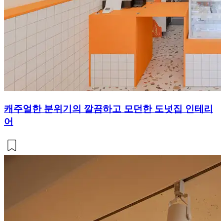
캐주얼한 분위기의 깔끔하고 모던한 도넛집 인테리
어