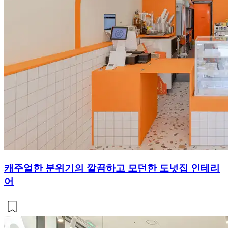
캐주얼한 분위기의 깔끔하고 모던한 도넛집 인테리
어