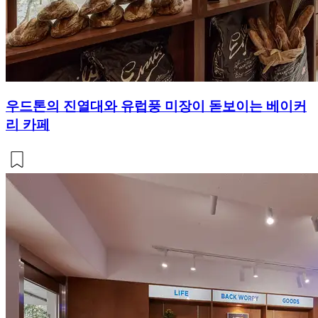
우드톤의 진열대와 유럽풍 미장이 돋보이는 베이커
리 카페