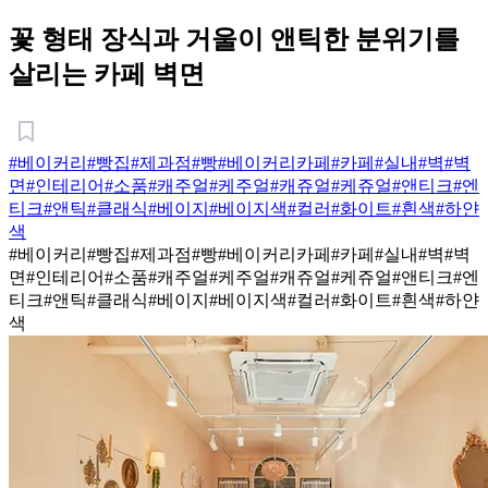
꽃 형태 장식과 거울이 앤틱한 분위기를
살리는 카페 벽면
#베이커리
#빵집
#제과점
#빵
#베이커리카페
#카페
#실내
#벽
#벽
면
#인테리어
#소품
#캐주얼
#케주얼
#캐쥬얼
#케쥬얼
#앤티크
#엔
티크
#앤틱
#클래식
#베이지
#베이지색
#컬러
#화이트
#흰색
#하얀
색
#베이커리
#빵집
#제과점
#빵
#베이커리카페
#카페
#실내
#벽
#벽
면
#인테리어
#소품
#캐주얼
#케주얼
#캐쥬얼
#케쥬얼
#앤티크
#엔
티크
#앤틱
#클래식
#베이지
#베이지색
#컬러
#화이트
#흰색
#하얀
색