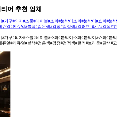
테리어 추천 업체
이
#가구
#의자
#스툴
#테이블
#소파
#붙박이소파
#붙박이
#쇼파
#붙
캐쥬얼
#케쥬얼
#블랙
#검은색
#검정
#검정색
#컬러
#브라운
#갈색
#
이
#가구
#의자
#스툴
#테이블
#소파
#붙박이소파
#붙박이
#쇼파
#붙
캐쥬얼
#케쥬얼
#블랙
#검은색
#검정
#검정색
#컬러
#브라운
#갈색
#