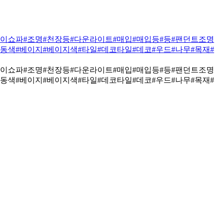
박이쇼파
#조명
#천장등
#다운라이트
#매입
#매입등
#등
#팬던트조명
고동색
#베이지
#베이지색
#타일
#데코타일
#데코
#우드
#나무
#목재
#
박이쇼파
#조명
#천장등
#다운라이트
#매입
#매입등
#등
#팬던트조명
고동색
#베이지
#베이지색
#타일
#데코타일
#데코
#우드
#나무
#목재
#