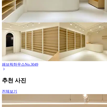
패브릭하우스
No.
3049
추천 사진
전체보기