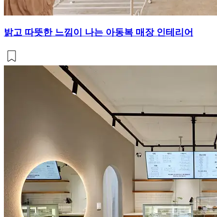
밝고 따뜻한 느낌이 나는 아동복 매장 인테리어