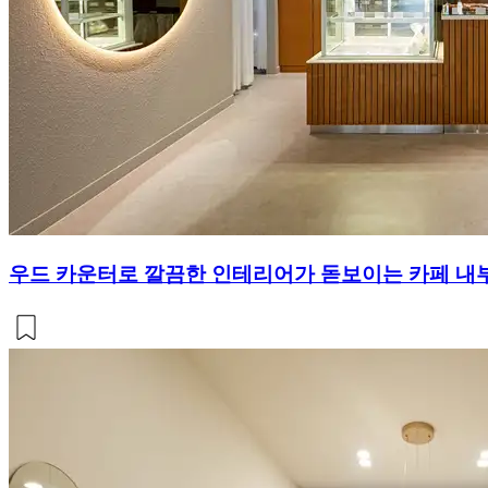
우드 카운터로 깔끔한 인테리어가 돋보이는 카페 내