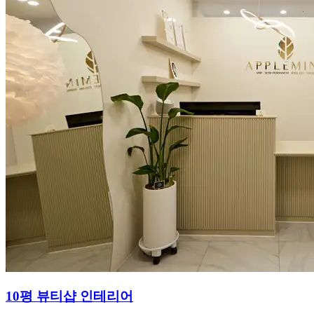
10평 뷰티샵 인테리어