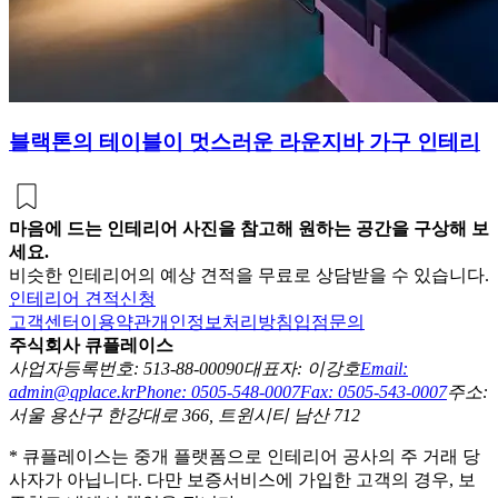
블랙톤의 테이블이 멋스러운 라운지바 가구 인테리
마음에 드는 인테리어 사진을 참고해 원하는 공간을 구상해 보
세요.
비슷한 인테리어의 예상 견적을 무료로 상담받을 수 있습니다.
인테리어 견적신청
고객센터
이용약관
개인정보처리방침
입점문의
주식회사 큐플레이스
사업자등록번호: 513-88-00090
대표자: 이강호
Email:
admin@qplace.kr
Phone: 0505-548-0007
Fax: 0505-543-0007
주소:
서울 용산구 한강대로 366, 트윈시티 남산 712
* 큐플레이스는 중개 플랫폼으로 인테리어 공사의 주 거래 당
사자가 아닙니다. 다만 보증서비스에 가입한 고객의 경우, 보