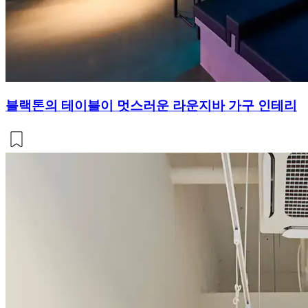
블랙톤의 테이블이 멋스러운 라운지바 가구 인테리