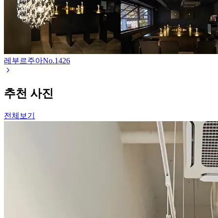
레부르주아
No.
1426
추천 사진
전체보기