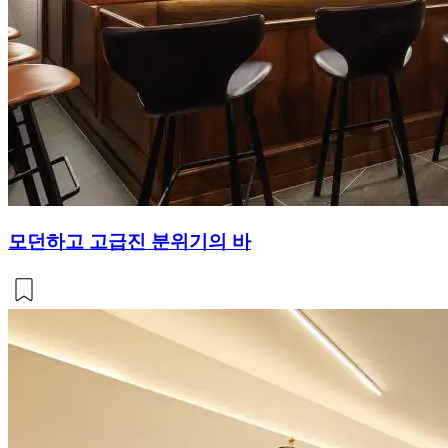
모던하고 고급진 분위기의 바