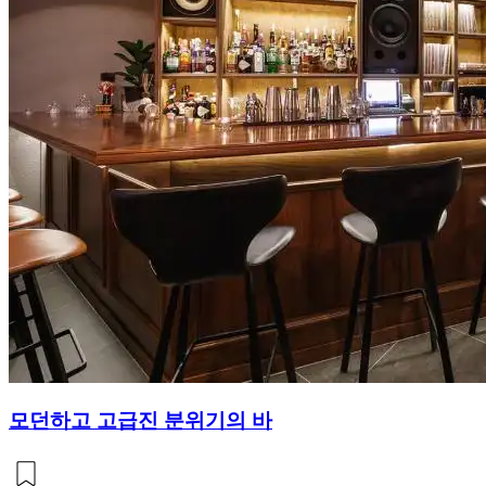
모던하고 고급진 분위기의 바