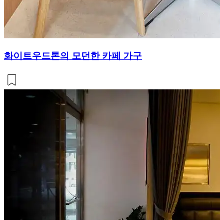
화이트우드톤의 모던한 카페 가구