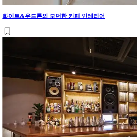
화이트&우드톤의 모던한 카페 인테리어