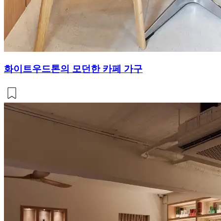
화이트우드톤의 모던한 카페 가구