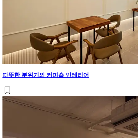
따뜻한 분위기의 커피숍 인테리어