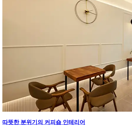
따뜻한 분위기의 커피숍 인테리어