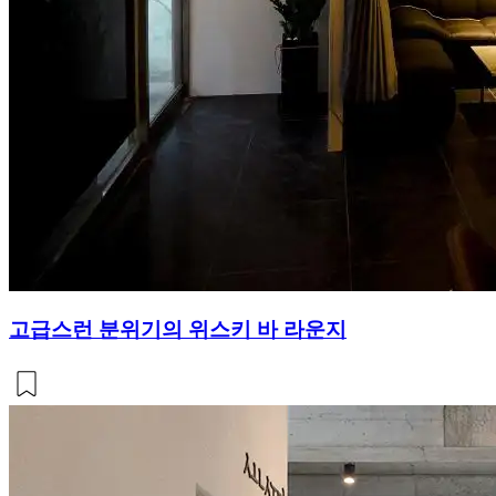
고급스런 분위기의 위스키 바 라운지