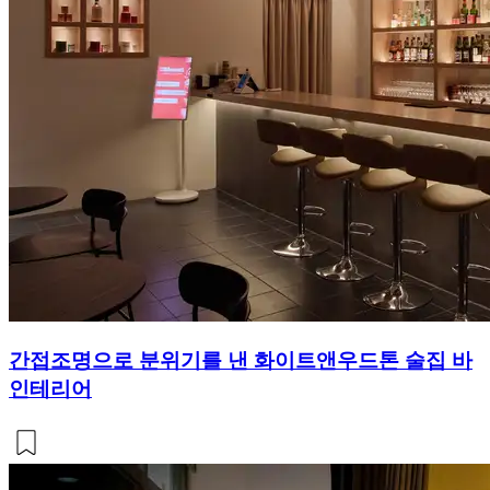
간접조명으로 분위기를 낸 화이트앤우드톤 술집 바
인테리어