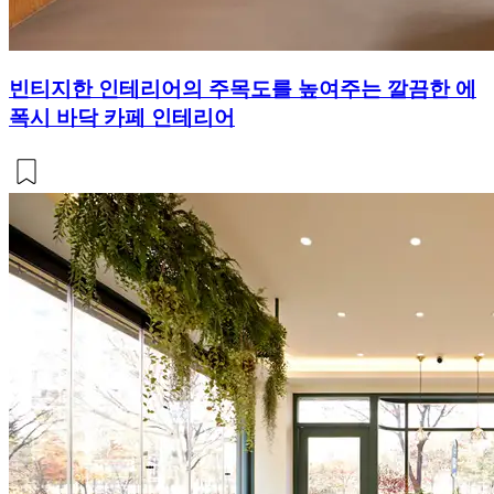
빈티지한 인테리어의 주목도를 높여주는 깔끔한 에
폭시 바닥 카페 인테리어