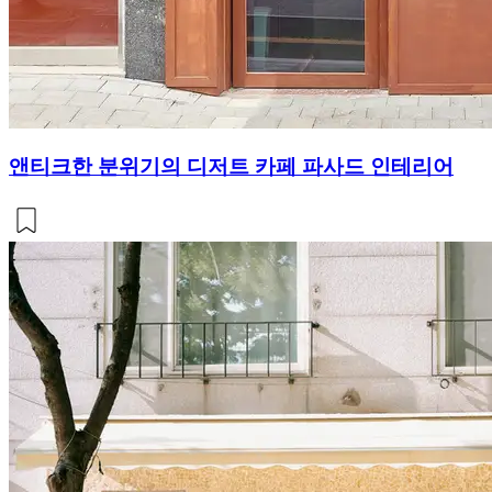
앤티크한 분위기의 디저트 카페 파사드 인테리어