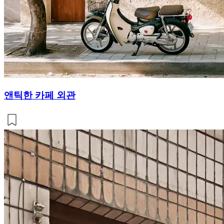
앤틱한 카페 외관