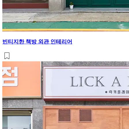
빈티지한 책방 외관 인테리어