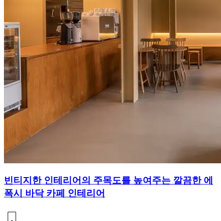
빈티지한 인테리어의 주목도를 높여주는 깔끔한 에
폭시 바닥 카페 인테리어