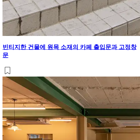
빈티지한 건물에 원목 소재의 카페 출입문과 고정창
문