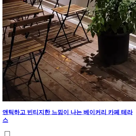
앤틱하고 빈티지한 느낌이 나는 베이커리 카페 테라
스