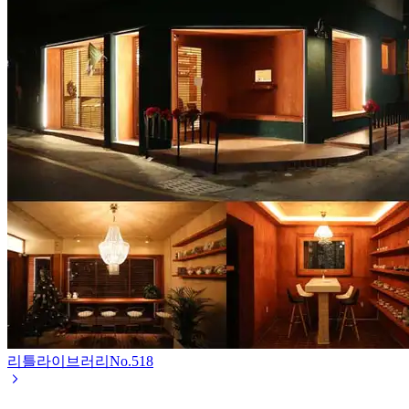
리틀라이브러리
No.
518