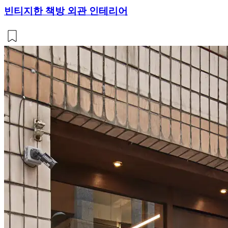
빈티지한 책방 외관 인테리어