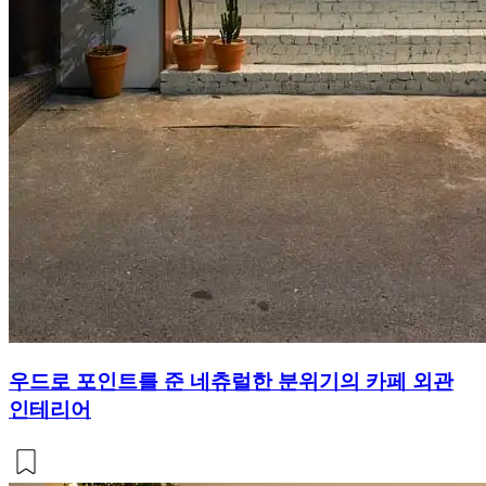
우드로 포인트를 준 네츄럴한 분위기의 카페 외관
인테리어