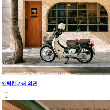
앤틱한 카페 외관