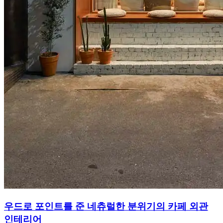
우드로 포인트를 준 네츄럴한 분위기의 카페 외관
인테리어