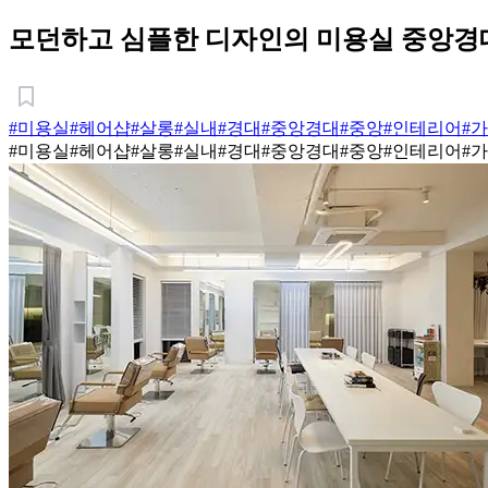
모던하고 심플한 디자인의 미용실 중앙경
#미용실
#헤어샵
#살롱
#실내
#경대
#중앙경대
#중앙
#인테리어
#
#미용실
#헤어샵
#살롱
#실내
#경대
#중앙경대
#중앙
#인테리어
#