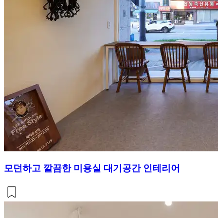
모던하고 깔끔한 미용실 대기공간 인테리어