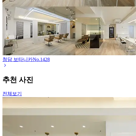
청담 보타니카
No.
1428
추천 사진
전체보기