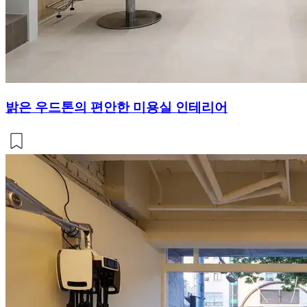
밝은 우드톤의 편안한 미용실 인테리어