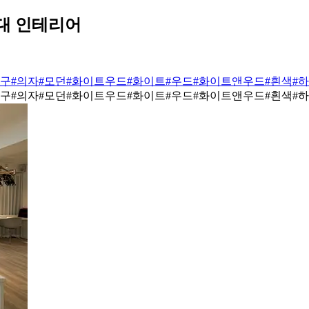
대 인테리어
가구
#의자
#모던
#화이트우드
#화이트
#우드
#화이트앤우드
#흰색
#
가구
#의자
#모던
#화이트우드
#화이트
#우드
#화이트앤우드
#흰색
#