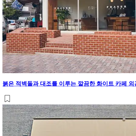
붉은 적벽돌과 대조를 이루는 깔끔한 화이트 카페 외