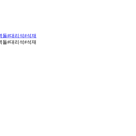
벽돌
#대리석
#석재
벽돌
#대리석
#석재