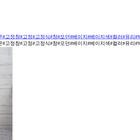
문
#고정창
#고정
#고정식
#창
#모던
#베이지
#베이지색
#컬러
#유리
#
문
#고정창
#고정
#고정식
#창
#모던
#베이지
#베이지색
#컬러
#유리
#