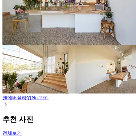
웬에버플라워
No.
1952
추천 사진
전체보기