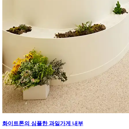
화이트톤의 심플한 과일가게 내부