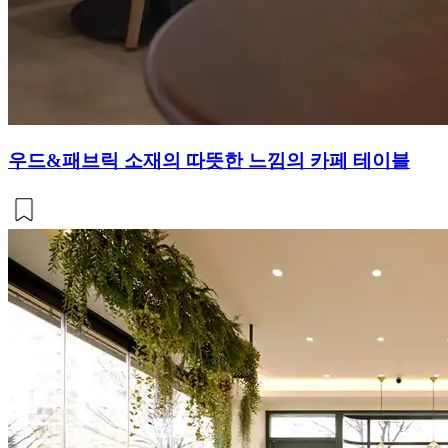
우드&패브릭 소재의 따뜻한 느낌의 카페 테이블