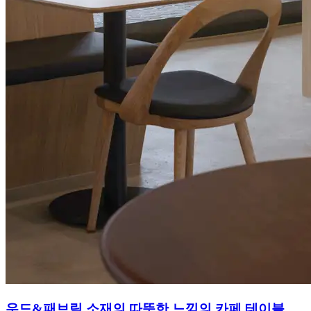
우드&패브릭 소재의 따뜻한 느낌의 카페 테이블