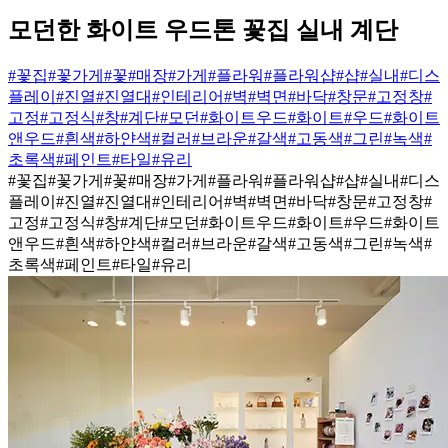
모던한 화이트 우드톤 꽃집 실내 계단
#꽃집
#꽃가게
#꽃
#매장
#가게
#플라워
#플라워샵
#샵
#실내
#디스
플레이
#진열
#진열대
#인테리어
#벽
#벽면
#바닥
#창문
#고정창
#
고정
#고정식
#창
#계단
#모던
#화이트우드
#화이트
#우드
#화이트
앤우드
#흰색
#하얀색
#컬러
#브라운
#갈색
#고동색
#그린
#녹색
#
초록색
#페인트
#타일
#유리
#꽃집
#꽃가게
#꽃
#매장
#가게
#플라워
#플라워샵
#샵
#실내
#디스
플레이
#진열
#진열대
#인테리어
#벽
#벽면
#바닥
#창문
#고정창
#
고정
#고정식
#창
#계단
#모던
#화이트우드
#화이트
#우드
#화이트
앤우드
#흰색
#하얀색
#컬러
#브라운
#갈색
#고동색
#그린
#녹색
#
초록색
#페인트
#타일
#유리