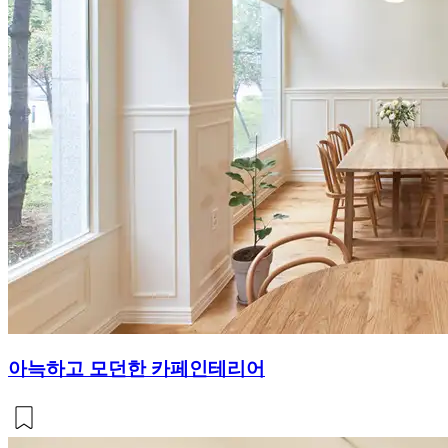
아늑하고 모던한 카페인테리어