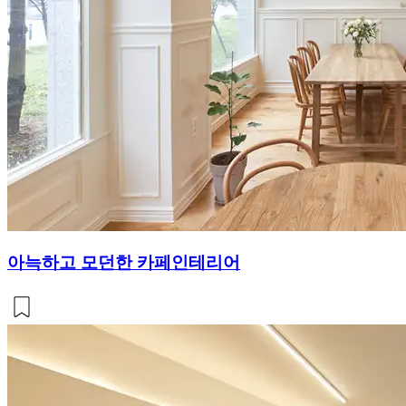
아늑하고 모던한 카페인테리어