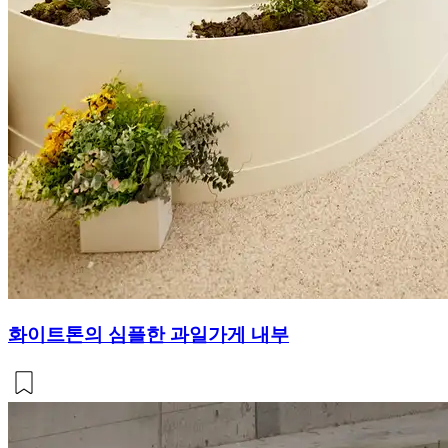
화이트톤의 심플한 과일가게 내부