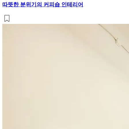
따뜻한 분위기의 커피숍 인테리어