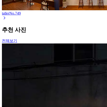
taller
No.
749
추천 사진
전체보기