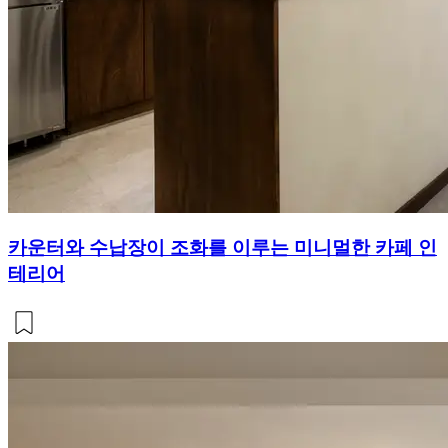
카운터와 수납장이 조화를 이루는 미니멀한 카페 인
테리어