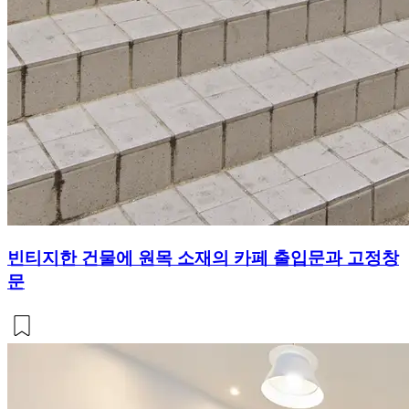
빈티지한 건물에 원목 소재의 카페 출입문과 고정창
문