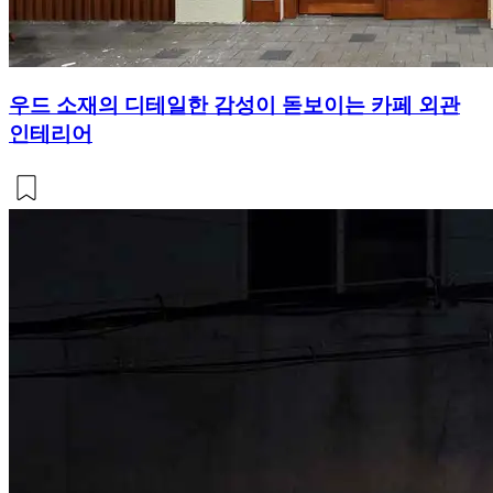
우드 소재의 디테일한 감성이 돋보이는 카페 외관
인테리어