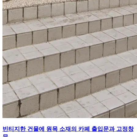
빈티지한 건물에 원목 소재의 카페 출입문과 고정창
문