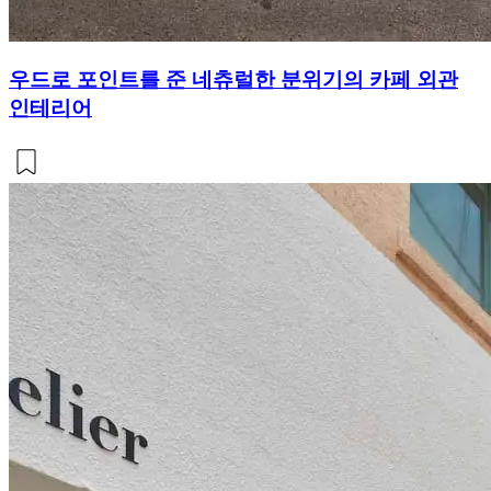
우드로 포인트를 준 네츄럴한 분위기의 카페 외관
인테리어