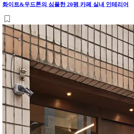
화이트&우드톤의 심플한 20평 카페 실내 인테리어