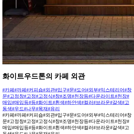
화이트우드톤의 카페 외관
#카페
#까페
#커피숍
#외관
#입구
#문
#도어
#외부
#익스테리어
#창
문
#고정창
#고정
#고정식
#창
#조명
#천장등
#다운라이트
#천장
#
매입
#매입등
#등
#화이트
#흰색
#하얀색
#컬러
#브라운
#갈색
#고
동색
#우드
#나무
#목재
#유리
#카페
#까페
#커피숍
#외관
#입구
#문
#도어
#외부
#익스테리어
#창
문
#고정창
#고정
#고정식
#창
#조명
#천장등
#다운라이트
#천장
#
매입
#매입등
#등
#화이트
#흰색
#하얀색
#컬러
#브라운
#갈색
#고
동색
#우드
#나무
#목재
#유리