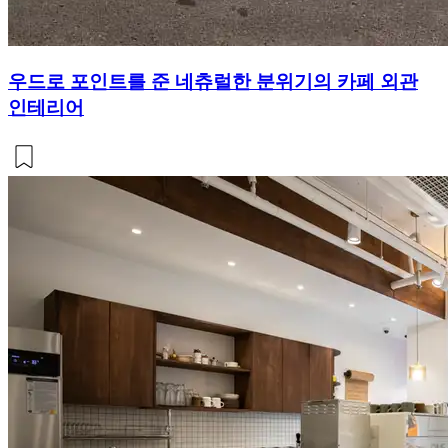
우드로 포인트를 준 네츄럴한 분위기의 카페 외관
인테리어