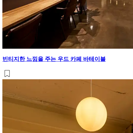
빈티지한 느낌을 주는 우드 카페 바테이블