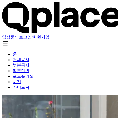
입점문의
로그인/회원가입
홈
전체공사
부분공사
질문답변
포트폴리오
사진
가이드북