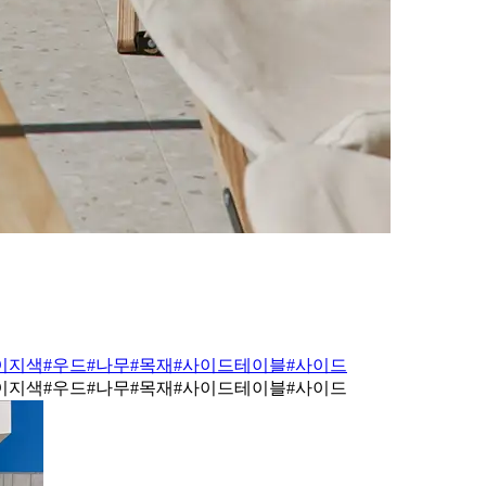
이지색
#우드
#나무
#목재
#사이드테이블
#사이드
이지색
#우드
#나무
#목재
#사이드테이블
#사이드