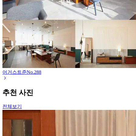
어거스트준
No.
288
추천 사진
전체보기