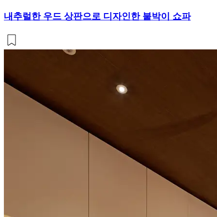
내추럴한 우드 상판으로 디자인한 붙박이 쇼파