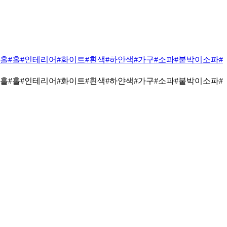
페홀
#홀
#인테리어
#화이트
#흰색
#하얀색
#가구
#소파
#붙박이소파
#
페홀
#홀
#인테리어
#화이트
#흰색
#하얀색
#가구
#소파
#붙박이소파
#