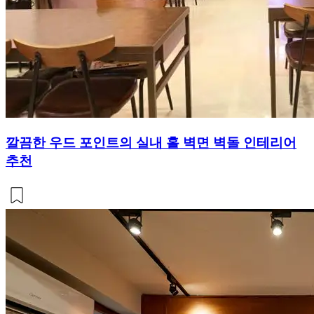
깔끔한 우드 포인트의 실내 홀 벽면 벽돌 인테리어
추천