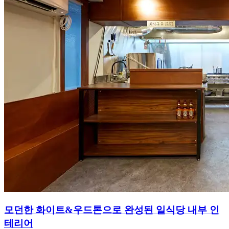
모던한 화이트&우드톤으로 완성된 일식당 내부 인
테리어