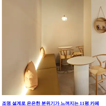
조명 설계로 은은한 분위기가 느껴지는 11평 카페