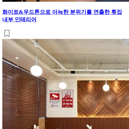
화이트&우드톤으로 아늑한 분위기를 연출한 횟집
내부 인테리어