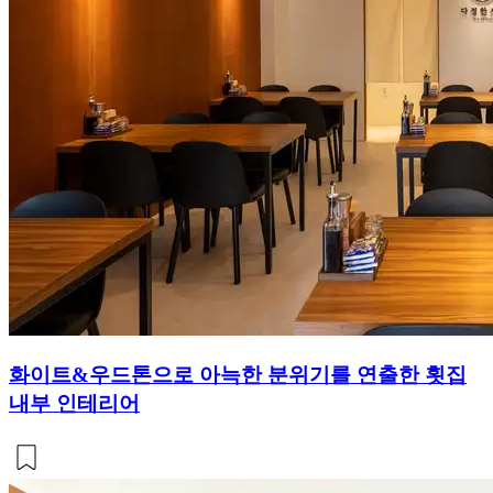
화이트&우드톤으로 아늑한 분위기를 연출한 횟집
내부 인테리어