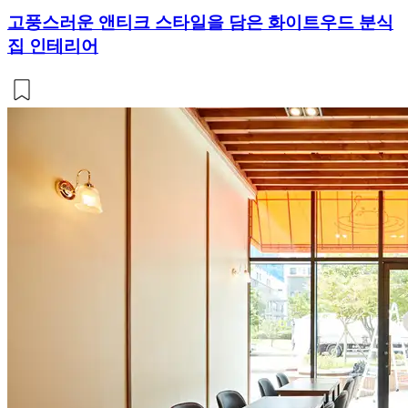
고풍스러운 앤티크 스타일을 담은 화이트우드 분식
집 인테리어