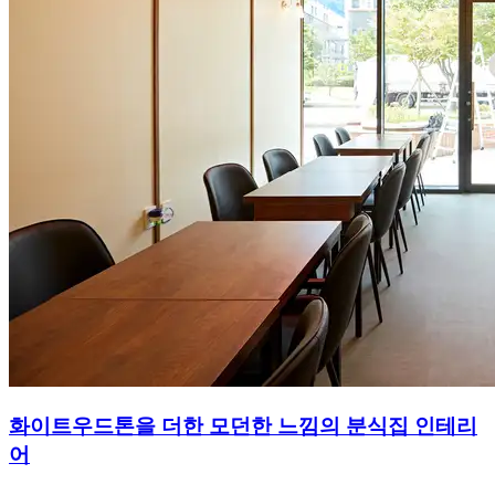
화이트우드톤을 더한 모던한 느낌의 분식집 인테리
어