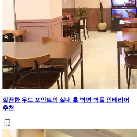
깔끔한 우드 포인트의 실내 홀 벽면 벽돌 인테리어
추천