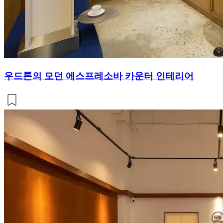
우드톤의 모던 에스프레소바 카운터 인테리어