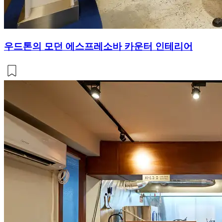
우드톤의 모던 에스프레소바 카운터 인테리어