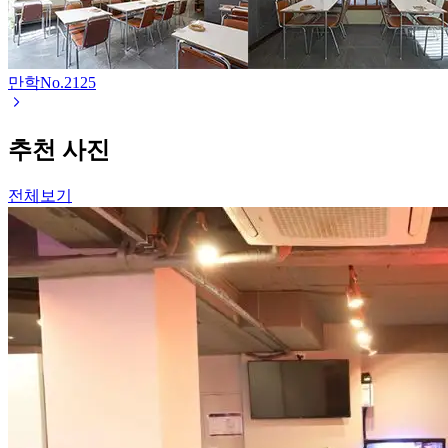
만학
No.
2125
추천 사진
전체보기