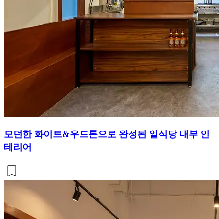
모던한 화이트&우드톤으로 완성된 일식당 내부 인
테리어