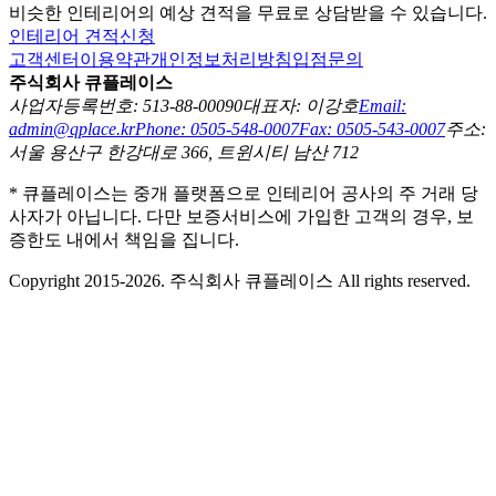
비슷한 인테리어의 예상 견적을 무료로 상담받을 수 있습니다.
인테리어 견적신청
고객센터
이용약관
개인정보처리방침
입점문의
주식회사 큐플레이스
사업자등록번호: 513-88-00090
대표자: 이강호
Email:
admin@qplace.kr
Phone: 0505-548-0007
Fax: 0505-543-0007
주소:
서울 용산구 한강대로 366, 트윈시티 남산 712
* 큐플레이스는 중개 플랫폼으로 인테리어 공사의 주 거래 당
사자가 아닙니다. 다만 보증서비스에 가입한 고객의 경우, 보
증한도 내에서 책임을 집니다.
Copyright 2015-2026. 주식회사 큐플레이스 All rights reserved.