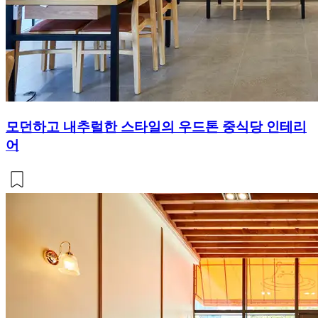
모던하고 내추럴한 스타일의 우드톤 중식당 인테리
어