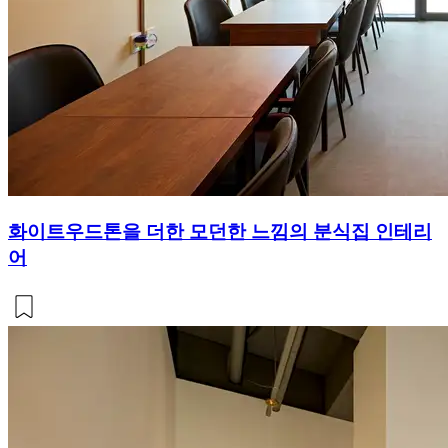
화이트우드톤을 더한 모던한 느낌의 분식집 인테리
어