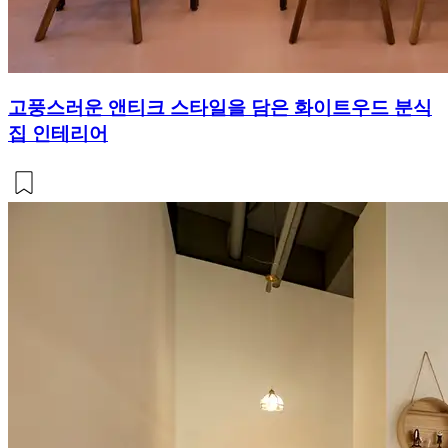
고풍스러운 앤티크 스타일을 담은 화이트우드 분식
집 인테리어