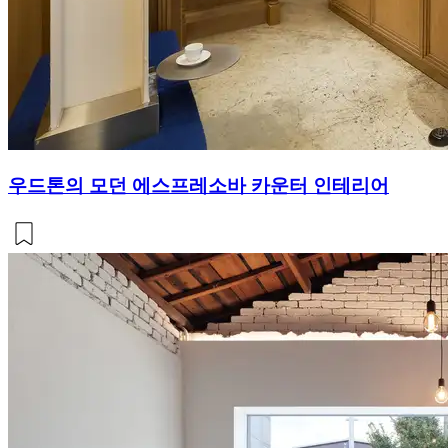
우드톤의 모던 에스프레소바 카운터 인테리어