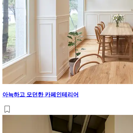
아늑하고 모던한 카페인테리어