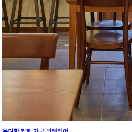
우디한 카페 가구 인테리어