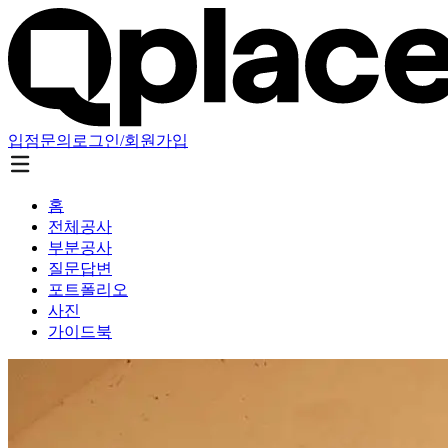
입점문의
로그인/회원가입
홈
전체공사
부분공사
질문답변
포트폴리오
사진
가이드북