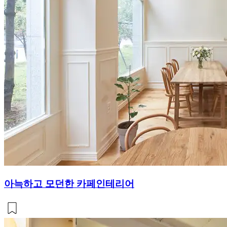
아늑하고 모던한 카페인테리어