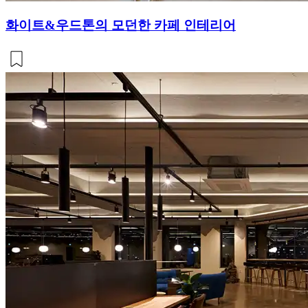
화이트&우드톤의 모던한 카페 인테리어