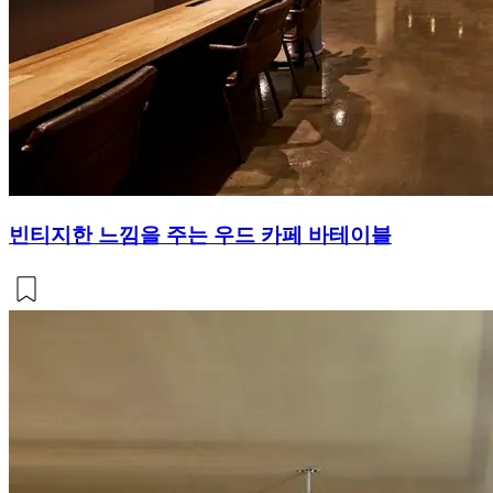
빈티지한 느낌을 주는 우드 카페 바테이블