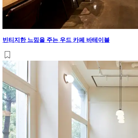
빈티지한 느낌을 주는 우드 카페 바테이블