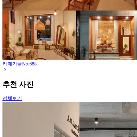
카페기글
No.
688
추천 사진
전체보기