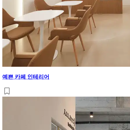
예쁜 카페 인테리어