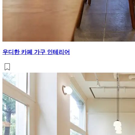
우디한 카페 가구 인테리어