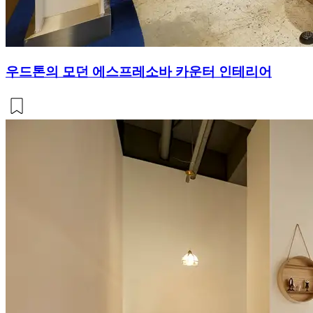
우드톤의 모던 에스프레소바 카운터 인테리어