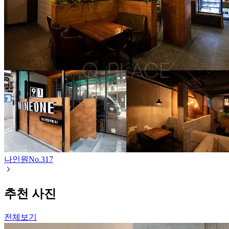
나인원
No.
317
추천 사진
전체보기