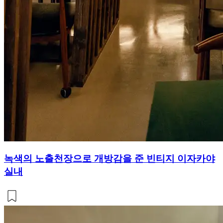
녹색의 노출천장으로 개방감을 준 빈티지 이자카야
실내