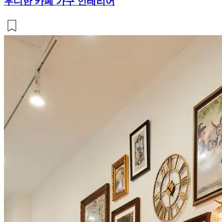
우디한 카페 가구 인테리어