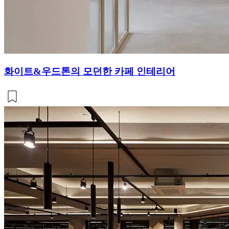
화이트&우드톤의 모던한 카페 인테리어