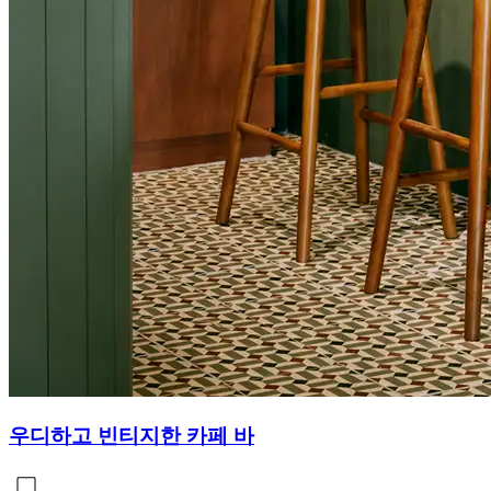
우디하고 빈티지한 카페 바