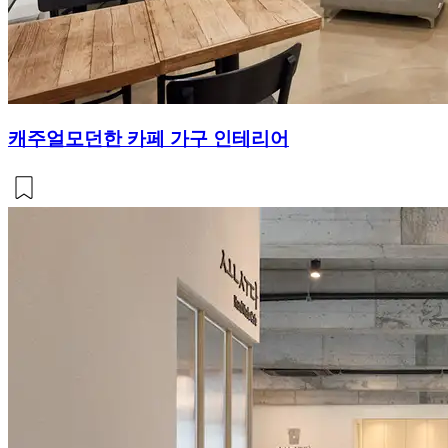
캐주얼모던한 카페 가구 인테리어