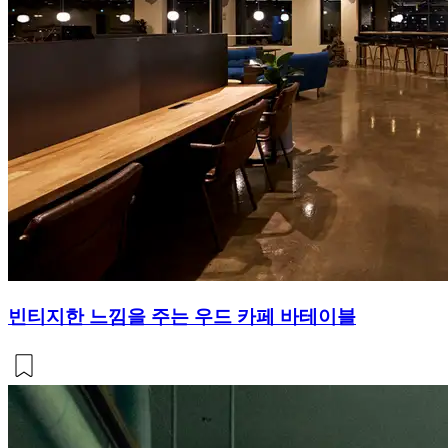
빈티지한 느낌을 주는 우드 카페 바테이블