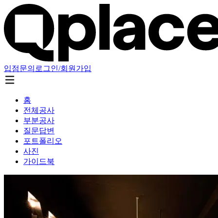
입점문의
로그인/회원가입
홈
전체공사
부분공사
질문답변
포트폴리오
사진
가이드북