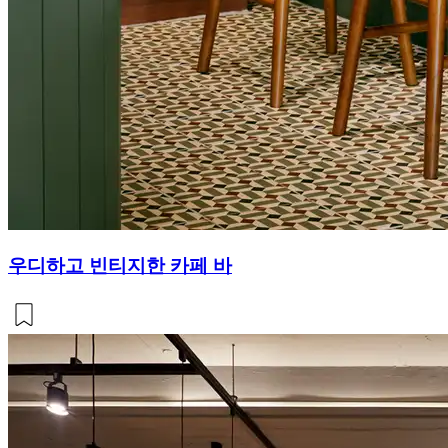
우디하고 빈티지한 카페 바