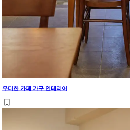
우디한 카페 가구 인테리어