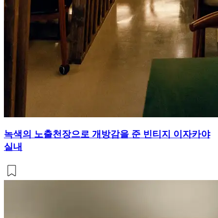
녹색의 노출천장으로 개방감을 준 빈티지 이자카야
실내