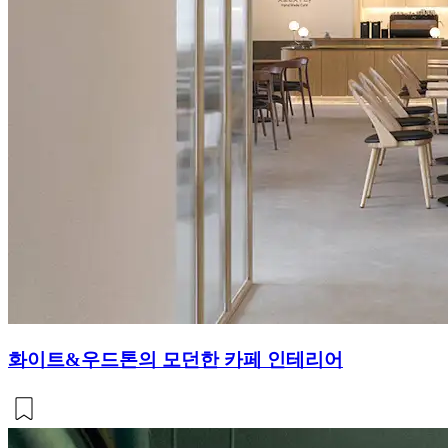
화이트&우드톤의 모던한 카페 인테리어