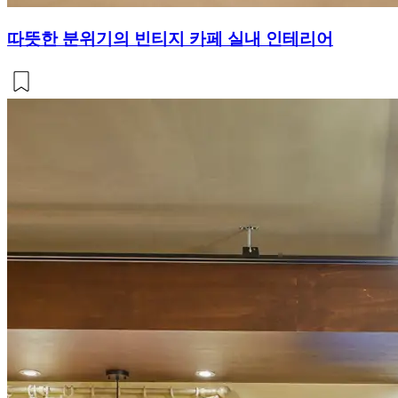
따뜻한 분위기의 빈티지 카페 실내 인테리어