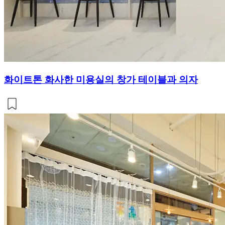
화이트톤 화사한 미용실의 창가 테이블과 의자