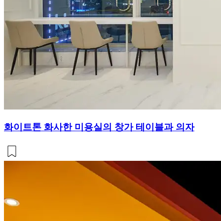
화이트톤 화사한 미용실의 창가 테이블과 의자