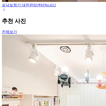
포낙보청기 대전판암센터
No.
612
추천 사진
전체보기