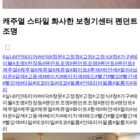
캐주얼 스타일 화사한 보청기센터 펜던트
조명
#실내
#인테리어
#바닥
#창문
#고정창
#고정
#고정식
#창
#가구
#테
이블
#조명
#천장등
#팬던트조명
#펜던트조명
#펜던트
#팬던트
#
캐주얼
#케주얼
#캐쥬얼
#케쥬얼
#화이트
#흰색
#하얀색
#컬러
#브
라운
#갈색
#고동색
#베이지
#베이지색
#레드
#빨간
#빨강
#빨간색
#빨강색
#타일
#데코타일
#데코
#필름
#인테리어필름
#필름지
#유
리
#실내
#인테리어
#바닥
#창문
#고정창
#고정
#고정식
#창
#가구
#테
이블
#조명
#천장등
#팬던트조명
#펜던트조명
#펜던트
#팬던트
#
캐주얼
#케주얼
#캐쥬얼
#케쥬얼
#화이트
#흰색
#하얀색
#컬러
#브
라운
#갈색
#고동색
#베이지
#베이지색
#레드
#빨간
#빨강
#빨간색
#빨강색
#타일
#데코타일
#데코
#필름
#인테리어필름
#필름지
#유
리