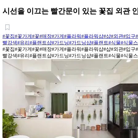
시선을 이끄는 빨간문이 있는 꽃집 외관 
#꽃집
#꽃가게
#꽃
#매장
#가게
#플라워
#플라워샵
#샵
#외관
#입구
빨강색
#유리
#플랜트샵
#가드닝
#가드닝샵
#플랜트
#식물
#식물
#꽃집
#꽃가게
#꽃
#매장
#가게
#플라워
#플라워샵
#샵
#외관
#입구
빨강색
#유리
#플랜트샵
#가드닝
#가드닝샵
#플랜트
#식물
#식물