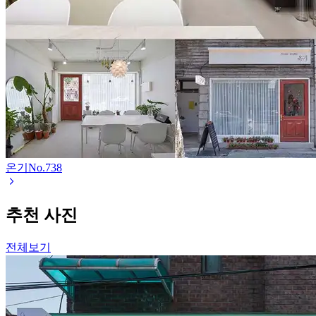
온기
No.
738
추천 사진
전체보기