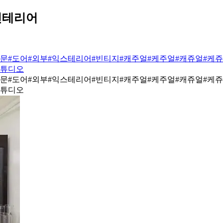
인테리어
#문
#도어
#외부
#익스테리어
#빈티지
#캐주얼
#케주얼
#캐쥬얼
#케
스튜디오
#문
#도어
#외부
#익스테리어
#빈티지
#캐주얼
#케주얼
#캐쥬얼
#케
스튜디오