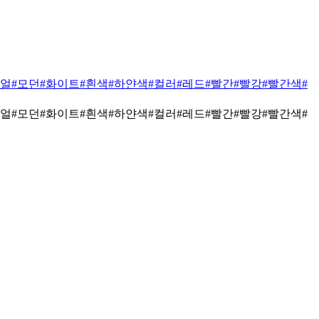
쥬얼
#모던
#화이트
#흰색
#하얀색
#컬러
#레드
#빨간
#빨강
#빨간색
#
쥬얼
#모던
#화이트
#흰색
#하얀색
#컬러
#레드
#빨간
#빨강
#빨간색
#